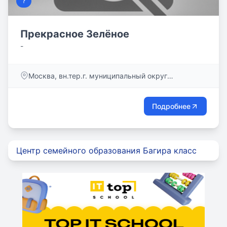
?
Прекрасное Зелёное
-
Москва, вн.тер.г. муниципальный округ
Дмитровский, ул. Лобненская, д.13, к.2, этаж № 1,
пом.27Н
Подробнее
Центр семейного образования Багира класс