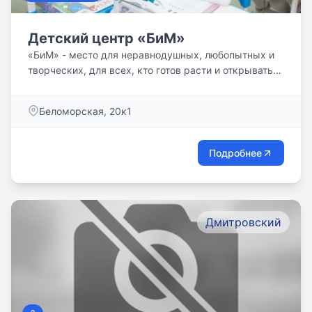
Детский центр «БиМ»
«БиМ» - место для неравнодушных, любопытных и
творческих, для всех, кто готов расти и открывать
новое в себе и...
Беломорская, 20к1
Подробнее
Дмитровский