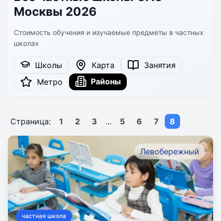
Москвы 2026
Стоимость обучения и изучаемые предметы в частных
школах
Школы
Карта
Занятия
Районы
Метро
Страница:
1
2
3
...
5
6
7
8
Левобережный
частная школа