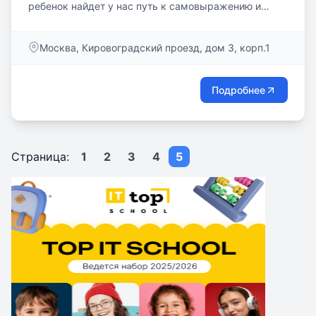
ребенок найдет у нас путь к самовыражению и
раскроет свой...
Москва, Кировоградский проезд, дом 3, корп.1
Подробнее
Страница:
1
2
3
4
5