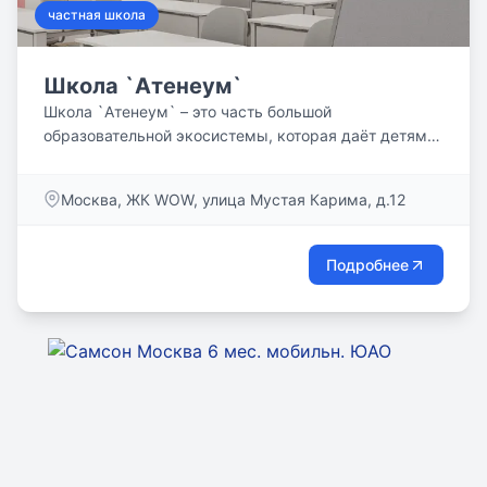
частная школа
Школа `Атенеум`
Школа `Атенеум` – это часть большой
образовательной экосистемы, которая даёт детям
уникальные возможности...
Москва, ЖК WOW, улица Мустая Карима, д.12
Подробнее