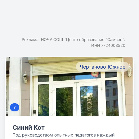
Реклама. НОЧУ СОШ `Центр образования `Самсон`.
ИНН 7724003520
Чертаново Южное
?
Синий Кот
Под руководством опытных педагогов каждый