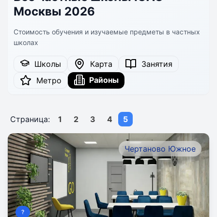
Москвы 2026
Стоимость обучения и изучаемые предметы в частных
школах
Школы
Карта
Занятия
Районы
Метро
Страница:
1
2
3
4
5
Чертаново Южное
?