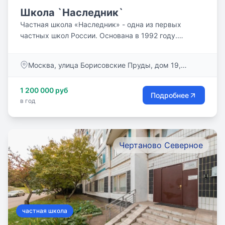
Школа `Наследник`
Частная школа «Наследник» - одна из первых
частных школ России. Основана в 1992 году.
Сочетает в себе традиции...
Москва, улица Борисовские Пруды, дом 19,
корпус 1
1 200 000 руб
Подробнее
в год
Чертаново Северное
частная школа