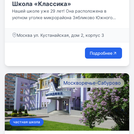
Школа «Классика»
Нашей школе уже 29 лет! Она расположена в
уютном уголке микрорайона Зябликово Южного
Округа...
Москва ул. Кустанайская, дом 2, корпус 3
Подробнее
Москворечье-Сабурово
частная школа