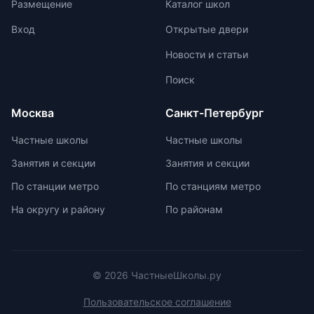
Размещение
Каталог школ
времени для тщательной
проработки процедуры и нюансов
Вход
Открытые двери
устного экзамена.
Новости и статьи
Поиск
Москва
Санкт-Петербург
Частные школы
Частные школы
Занятия и секции
Занятия и секции
По станции метро
По станциям метро
На округу и району
По районам
© 2026 ЧастныеШколы.ру
Пользовательское соглашение