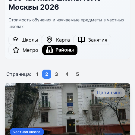
Москвы 2026
Стоимость обучения и изучаемые предметы в частных
школах
Школы
Карта
Занятия
Районы
Метро
Страница:
1
2
3
4
5
Царицыно
частная школа