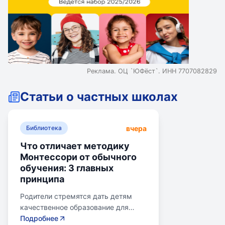
Реклама. ОЦ `ЮФёст`. ИНН 7707082829
Статьи о частных школах
вчера
Библиотека
Что отличает методику
Монтессори от обычного
обучения: 3 главных
принципа
Родители стремятся дать детям
качественное образование для
лучшего будущего. Обучение по
Подробнее