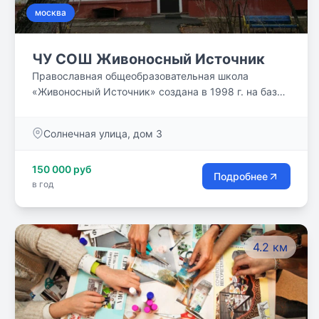
москва
ЧУ СОШ Живоносный Источник
Православная общеобразовательная школа
«Живоносный Источник» создана в 1998 г. на базе
воскресной школы по благословению протоиерея
Георгия (Бреева).
Солнечная улица, дом 3
150 000 руб
Подробнее
в год
4.2 км