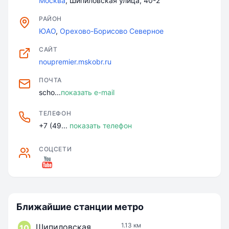
Москва
, Шипиловская улица, 40-2
РАЙОН
ЮАО
,
Орехово-Борисово Северное
САЙТ
noupremier.mskobr.ru
ПОЧТА
scho...
показать e-mail
ТЕЛЕФОН
+7 (49...
показать телефон
СОЦСЕТИ
Ближайшие станции метро
1.13 км
Шипиловская
10