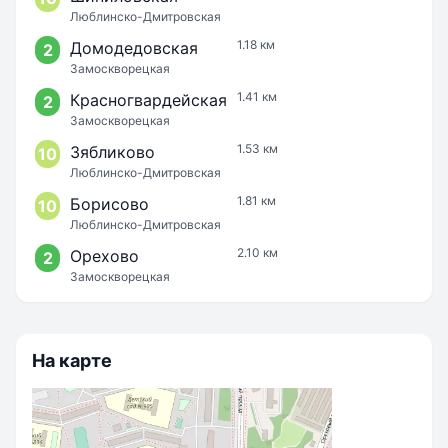
Люблинско-Дмитровская
1.18 км
Домодедовская
2
Замоскворецкая
1.41 км
Красногвардейская
2
Замоскворецкая
1.53 км
Зябликово
10
Люблинско-Дмитровская
1.81 км
Борисово
10
Люблинско-Дмитровская
2.10 км
Орехово
2
Замоскворецкая
На карте