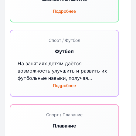
Подробнее
Спорт / Футбол
Футбол
На занятиях детям даётся
возможность улучшить и развить их
футбольные навыки, получая
удовольствие от процесса
Подробнее
тренировок в позитивной и
дружественной атмосфере.
Почувствовать «вкус» большого
футбола: уважение к традициям,
Спорт / Плавание
достоинство и борьбу до самого
Плавание
конца.