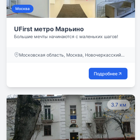
Москва
UFirst метро Марьино
Большие мечты начинаются с маленьких шагов!
Московская область, Москва, Новочеркасский
бульвар, дом 55, кв. 2
Подробнее
3.7 км