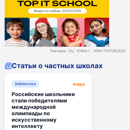
Реклама. ОЦ `ЮФёст`. ИНН 7707082829
Статьи о частных школах
вчера
Библиотека
Российские школьники
стали победителями
международной
олимпиады по
искусственному
интеллекту