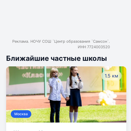
Реклама. НОЧУ СОШ `Центр образования `Самсон`.
ИНН 7724003520
Ближайшие частные школы
1.5 км
Москва