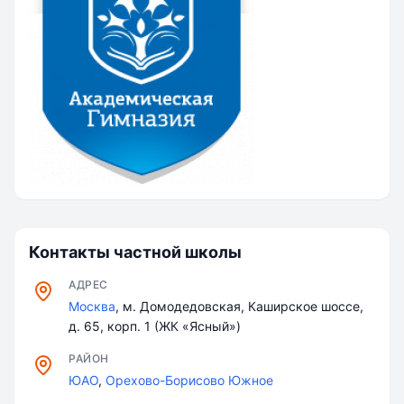
Контакты частной школы
АДРЕС
Москва
, м. Домодедовская, Каширское шоссе,
д. 65, корп. 1 (ЖК «Ясный»)
РАЙОН
ЮАО
,
Орехово-Борисово Южное