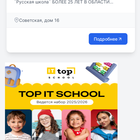
`Русская школа` БОЛЕЕ 25 ЛЕТ В ОБЛАСТИ
ОБРАЗОВАНИЯ ЯЗЫКОВЫЕ СТАЖИРОВКИ В
ИСПАНИИ И АНГЛИИ НАШИ ВЫПУСКНИКИ –
Советская, дом 16
СТУДЕНТЫ ВЕДУЩИХ РОССИЙСКИХ ВУЗОВ
Подробнее