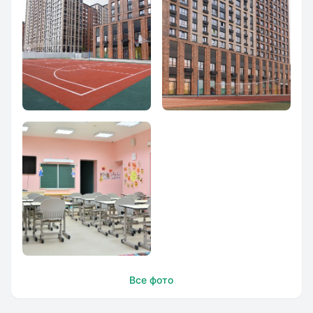
Начальная школа
Начальная школа
в ЮАО
в ЮАО
Начальная школа
Все фото
в ЮАО