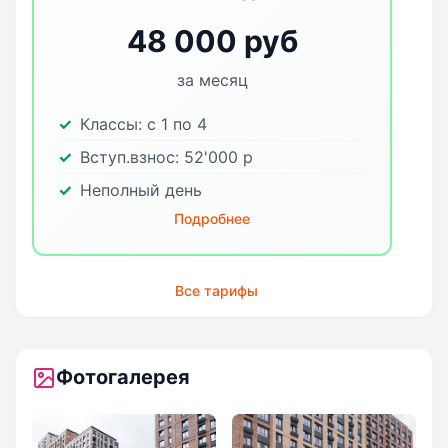
48 000 руб
за месяц
Классы:
с 1 по 4
Вступ.взнос:
52'000
р
Неполный день
Подробнее
Все тарифы
Фотогалерея