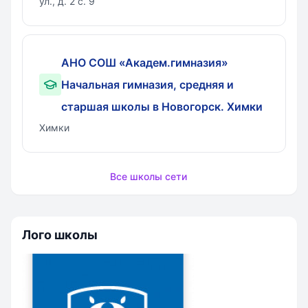
ул., д. 2 с. 9
АНО СОШ «Академ.гимназия»
Начальная гимназия, средняя и
старшая школы в Новогорск. Химки
Химки
Все школы сети
Лого школы