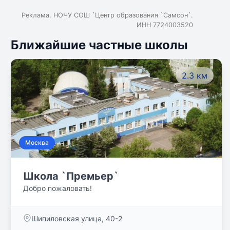
Реклама. НОЧУ СОШ `Центр образования `Самсон`.
ИНН 7724003520
Ближайшие частные школы
2.3 км
Москва
Школа `Премьер`
Добро пожаловать!
Шипиловская улица, 40-2