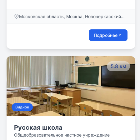
Московская область, Москва, Новочеркасский
бульвар, дом 55, кв. 2
Подробнее
5.8 км
Видное
Русская школа
Общеобразовательное частное учреждение