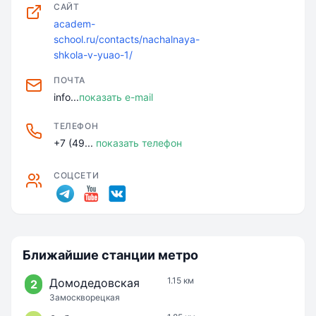
САЙТ
academ-
school.ru/contacts/nachalnaya-
shkola-v-yuao-1/
ПОЧТА
info...
показать e-mail
ТЕЛЕФОН
+7 (49...
показать телефон
СОЦСЕТИ
Ближайшие станции метро
1.15 км
Домодедовская
2
Замоскворецкая