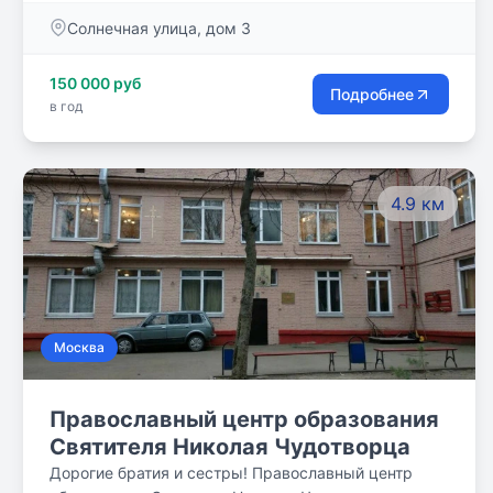
Георгия (Бреева).
Солнечная улица, дом 3
150 000 руб
Подробнее
в год
4.9 км
Москва
Православный центр образования
Святителя Николая Чудотворца
Дорогие братия и сестры! Православный центр