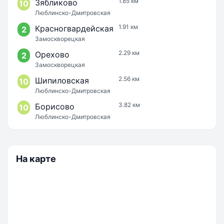
1.85 км
Зябликово
10
Люблинско-Дмитровская
1.91 км
Красногвардейская
2
Замоскворецкая
2.29 км
Орехово
2
Замоскворецкая
2.56 км
Шипиловская
10
Люблинско-Дмитровская
3.82 км
Борисово
10
Люблинско-Дмитровская
На карте