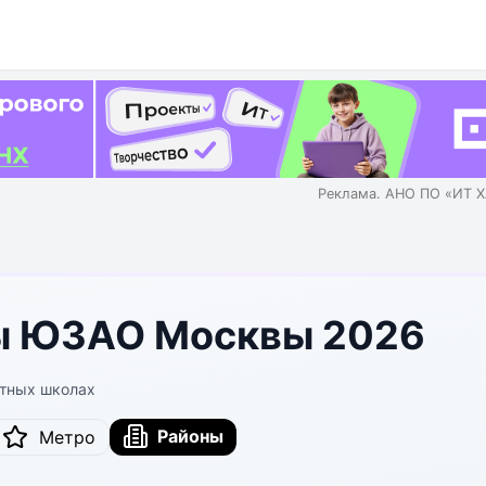
Реклама. АНО ПО «ИТ Х
ы ЮЗАО Москвы 2026
стных школах
Районы
Метро