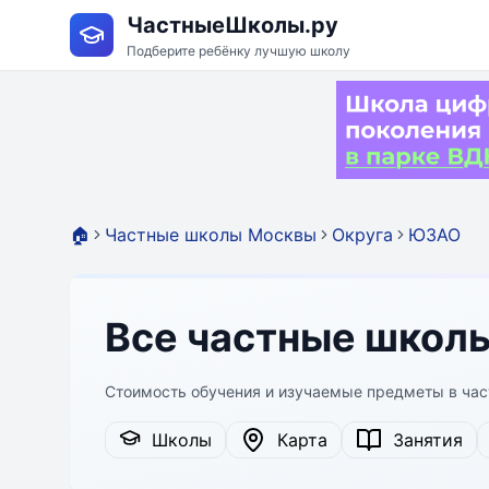
ЧастныеШколы.ру
Подберите ребёнку лучшую школу
🏠
Частные школы Москвы
Округа
ЮЗАО
Все частные школ
Стоимость обучения и изучаемые предметы в ча
Школы
Карта
Занятия