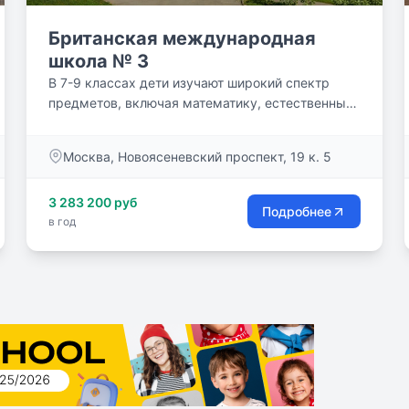
Британская международная
школа № 3
В 7-9 классах дети изучают широкий спектр
предметов, включая математику, естественные
науки, географию,...
Москва, Новоясеневский проспект, 19 к. 5
3 283 200 руб
Подробнее
в год