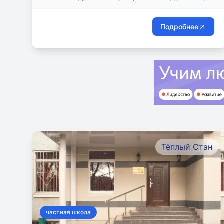
1
Подробнее
Тёплый Стан
частная школа