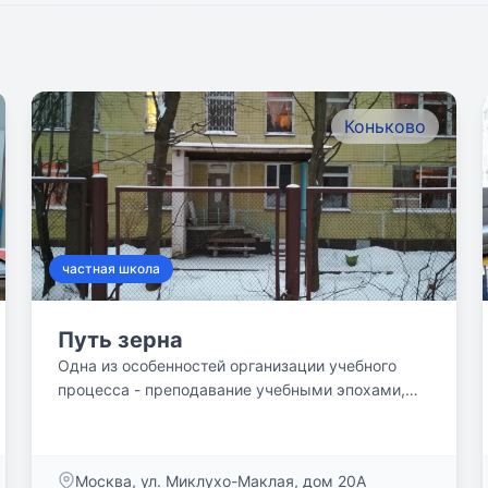
Коньково
частная школа
Путь зерна
Одна из особенностей организации учебного
процесса - преподавание учебными эпохами,
продолжающимися от...
Москва, ул. Миклухо-Маклая, дом 20А