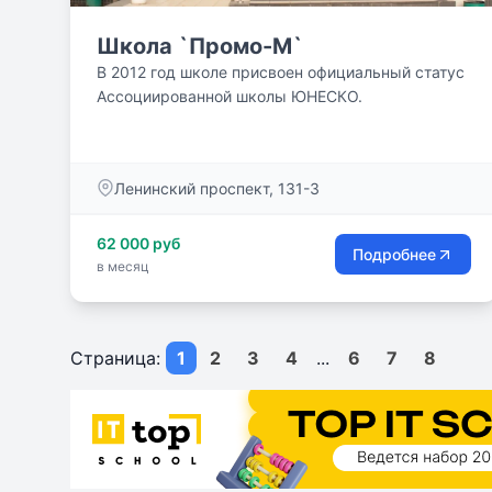
Школа `Промо-М`
В 2012 год школе присвоен официальный статус
Ассоциированной школы ЮНЕСКО.
Ленинский проспект, 131-3
62 000 руб
Подробнее
в месяц
Страница:
1
2
3
4
...
6
7
8