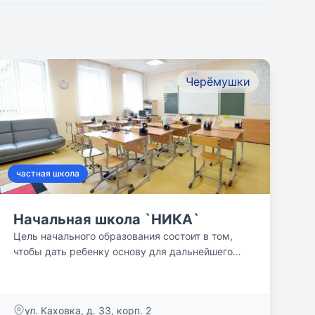
Черёмушки
частная школа
Начальная школа `НИКА`
Цель начального образования состоит в том,
чтобы дать ребенку основу для дальнейшего
обучения, мотивировать...
ул. Каховка, д. 33, корп. 2