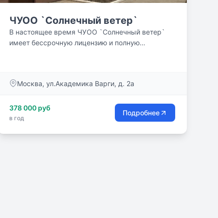
ЧУОО `Солнечный ветер`
В настоящее время ЧУОО `Солнечный ветер`
имеет бессрочную лицензию и полную
аккредитацию до 2025 года.
Москва, ул.Академика Варги, д. 2а
378 000 руб
Подробнее
в год