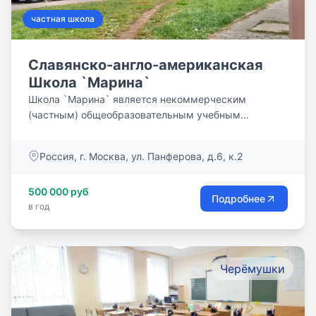
частная школа
Славянско-англо-американская
Школа `Марина`
Школа `Марина` является некоммерческим
(частным) общеобразовательным учебным
заведением, которое впервые...
Россия, г. Москва, ул. Панферова, д.6, к.2
500 000 руб
Подробнее
в год
Черёмушки