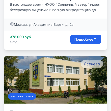
В настоящее время ЧУОО `Солнечный ветер` имеет
бессрочную лицензию и полную аккредитацию до
2025 года.
Москва, ул.Академика Варги, д. 2а
378 000 руб
Подробнее
в год
Ясенево
частная школа