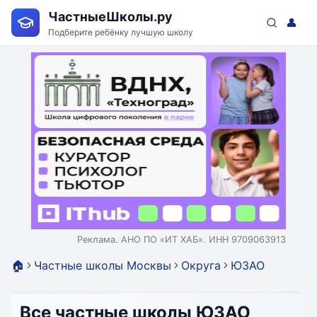
ЧастныеШколы.ру
👤
Подберите ребёнку лучшую школу
Реклама. АНО ПО «ИТ ХАБ». ИНН 9709063913
🏠
Частные школы Москвы
Округа
ЮЗАО
Все частные школы ЮЗАО