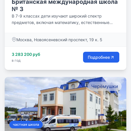
Британская международная школа
№ 3
В 7-9 классах дети изучают широкий спектр
предметов, включая математику, естественные
науки, географию,...
Москва, Новоясеневский проспект, 19 к. 5
3 283 200 руб
Подробнее
в год
Черёмушки
частная школа