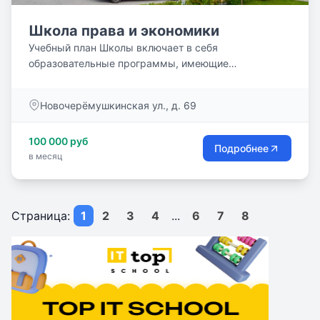
Школа права и экономики
Учебный план Школы включает в себя
образовательные программы, имеющие
региональное, государственное и...
Новочерёмушкинская ул., д. 69
100 000 руб
Подробнее
в месяц
Страница:
1
2
3
4
...
6
7
8