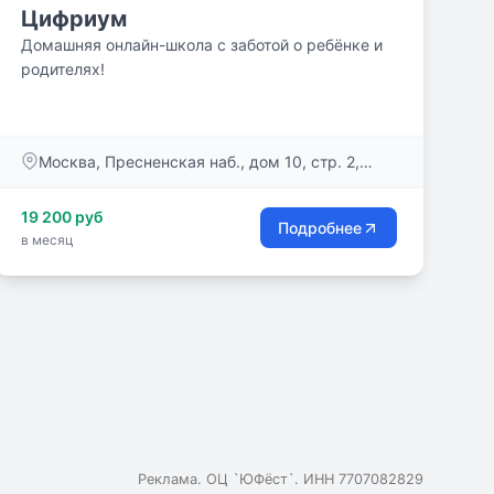
Цифриум
Домашняя онлайн-школа с заботой о ребёнке и
родителях!
Москва, Пресненская наб., дом 10, стр. 2,
помещ. 87
19 200 руб
Подробнее
в месяц
Реклама. ОЦ `ЮФёст`. ИНН 7707082829