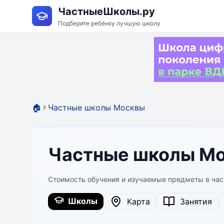
ЧастныеШколы.ру
Подберите ребёнку лучшую школу
🏠
Частные школы Москвы
Частные школы Мо
Стоимость обучения и изучаемые предметы в ча
Школы
Карта
Занятия