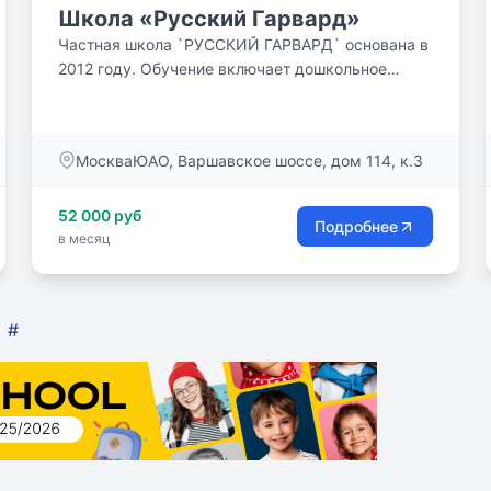
Школа «Русский Гарвард»
Частная школа `РУССКИЙ ГАРВАРД` основана в
2012 году. Обучение включает дошкольное
образование ,начальную,...
МоскваЮАО, Варшавское шоссе, дом 114, к.3
52 000 руб
Подробнее
в месяц
#