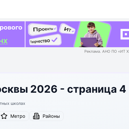
Реклама. АНО ПО «ИТ Х
сквы 2026 - страница 4
стных школах
Метро
Районы