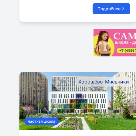
Подробнее
Хорошёво-Мнёвники
частная школа