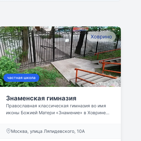
Ховрино
частная школа
Знаменская гимназия
Православная классическая гимназия во имя
иконы Божией Матери «Знамение» в Ховрине
открыта по...
Москва, улица Ляпидевского, 10А