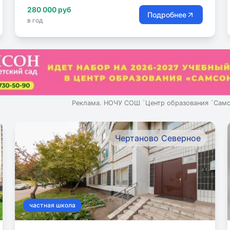
280 000 руб
Подробнее
в год
Реклама. НОЧУ СОШ `Центр образования `Сам
Чертаново Северное
частная школа