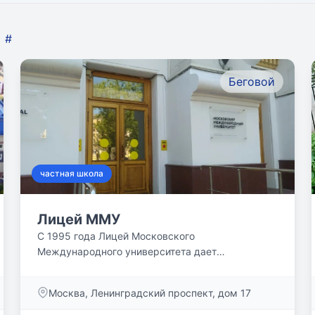
#
Беговой
частная школа
Лицей ММУ
С 1995 года Лицей Московского
Международного университета дает
полноценное и современное образование...
Москва, Ленинградский проспект, дом 17