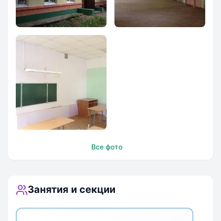
Образовательный
Образовательный
центр им. С.Н.
центр им. С.Н.
Олехника
Олехника
Образовательный
Все фото
центр им. С.Н.
Олехника
Занятия и секции