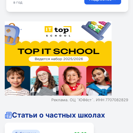
в год
Реклама. ОЦ `ЮФёст`. ИНН 7707082829
Статьи о частных школах