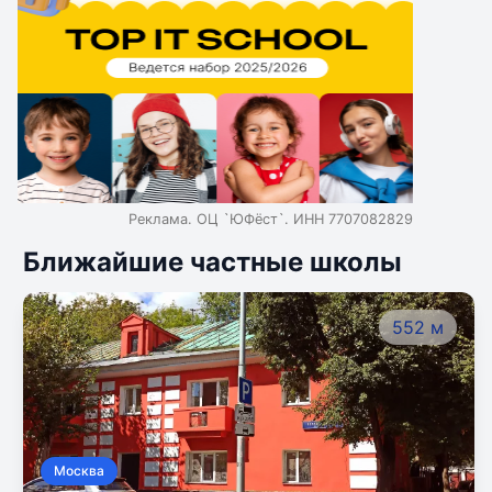
Реклама. ОЦ `ЮФёст`. ИНН 7707082829
Ближайшие частные школы
552 м
Москва