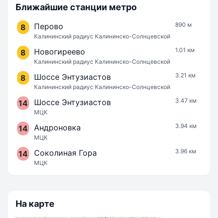
Ближайшие станции метро
890 м
Перово
8
Калининский радиус Калининско-Солнцевской
1.01 км
Новогиреево
8
Калининский радиус Калининско-Солнцевской
3.21 км
Шоссе Энтузиастов
8
Калининский радиус Калининско-Солнцевской
3.47 км
Шоссе Энтузиастов
14
МЦК
3.94 км
Андроновка
14
МЦК
3.96 км
Соколиная Гора
14
МЦК
На карте