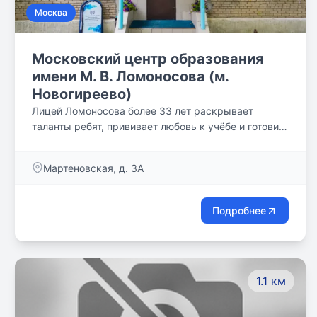
Москва
Московский центр образования
имени М. В. Ломоносова (м.
Новогиреево)
Лицей Ломоносова более 33 лет раскрывает
таланты ребят, прививает любовь к учёбе и готовит
новую элиту России, помогая обрести своё
призвание в профессии.
Мартеновская, д. 3А
Подробнее
1.1 км