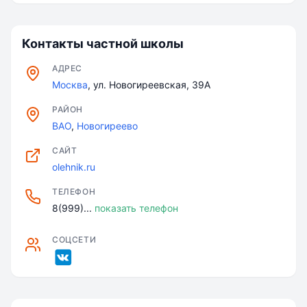
Контакты частной школы
АДРЕС
Москва
, ул. Новогиреевская, 39А
РАЙОН
ВАО
,
Новогиреево
САЙТ
olehnik.ru
ТЕЛЕФОН
8(999)...
показать телефон
СОЦСЕТИ