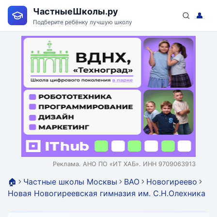
ЧастныеШколы.ру
👤
Подберите ребёнку лучшую школу
Реклама. АНО ПО «ИТ ХАБ». ИНН 9709063913
🏠
Частные школы Москвы
ВАО
Новогиреево
Новая Новогиреевская гимназия им. С.Н.Олехника