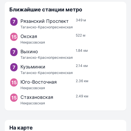
Ближайшие станции метро
349 м
Рязанский Проспект
7
Таганско-Краснопресненская
522 м
Окская
15
Некрасовская
1.84 км
Выхино
7
Таганско-Краснопресненская
2.14 км
Кузьминки
7
Таганско-Краснопресненская
2.36 км
Юго-Восточная
15
Некрасовская
2.49 км
Стахановская
15
Некрасовская
На карте