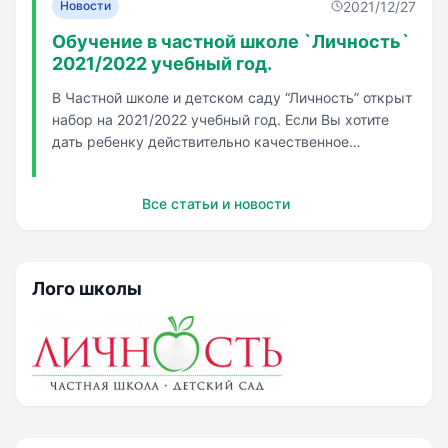
2021/12/27
Новости
Обучение в частной школе `Личность`
2021/2022 учебный год.
В Частной школе и детском саду “Личность” открыт
набор на 2021/2022 учебный год. Если Вы хотите
дать ребенку действительно качественное
образование, хотите видеть горящие глаза ребенка,
хотите радоваться успехам ребенка и после
Все статьи и новости
окончания школы, то мы Вас ждем в нашем
детском саду и школе. Выбирай...
Лого школы