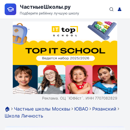
ЧастныеШколы.ру
👤
Подберите ребёнку лучшую школу
Реклама. ОЦ `ЮФёст`. ИНН 7707082829
🏠
Частные школы Москвы
ЮВАО
Рязанский
Школа Личность