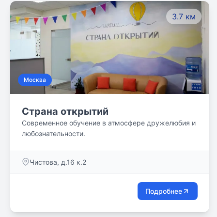
3.7 км
Москва
Страна открытий
Современное обучение в атмосфере дружелюбия и
любознательности.
Чистова, д.16 к.2
Подробнее