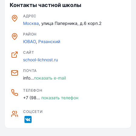
Контакты частной школы
АДРЕС
Москва
, улица Паперника, д.6 корп.2
РАЙОН
ЮВАО
,
Рязанский
САЙТ
school-lichnost.ru
ПОЧТА
info...
показать e-mail
ТЕЛЕФОН
+7 (98...
показать телефон
СОЦСЕТИ