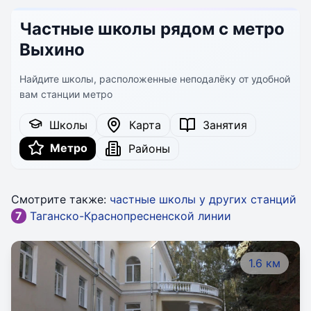
Частные школы рядом с метро
Выхино
Найдите школы, расположенные неподалёку от удобной
вам станции метро
Школы
Карта
Занятия
Метро
Районы
Смотрите также:
частные школы у других станций
7
Таганско-Краснопресненской линии
1.6 км