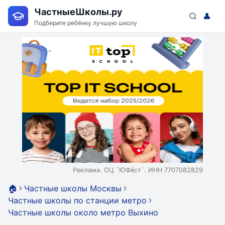
ЧастныеШколы.ру
👤
Подберите ребёнку лучшую школу
Реклама. ОЦ `ЮФёст`. ИНН 7707082829
🏠
Частные школы Москвы
Частные школы по станции метро
Частные школы около метро Выхино