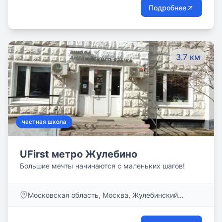
Подробнее
3.7 км
частная школа
UFirst метро Жулебино
Большие мечты начинаются с маленьких шагов!
Московская область, Москва, Жулебинский
бульвар, дом 27