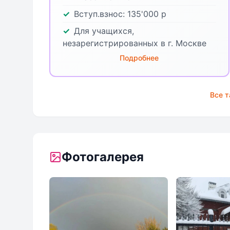
Вступ.взнос:
135'000
р
Для учащихся,
незарегистрированных в г. Москве
Подробнее
Все 
Фотогалерея