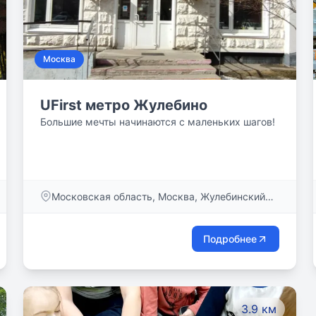
Москва
UFirst метро Жулебино
Большие мечты начинаются с маленьких шагов!
Московская область, Москва, Жулебинский
бульвар, дом 27
Подробнее
3.9 км