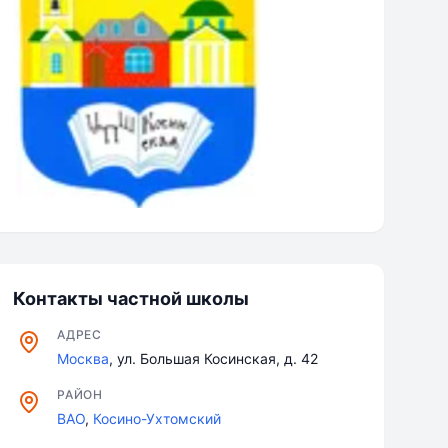
Контакты частной школы
АДРЕС
Москва
, ул. Большая Косинская, д. 42
РАЙОН
ВАО
,
Косино-Ухтомский