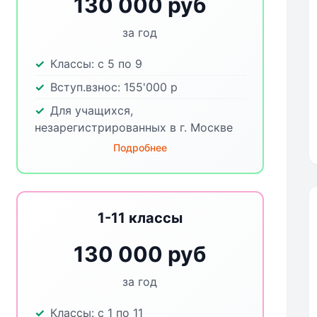
130 000 руб
за год
Классы:
с 5 по 9
Вступ.взнос:
155'000
р
Для учащихся,
незарегистрированных в г. Москве
Подробнее
1-11 классы
130 000 руб
за год
Классы:
с 1 по 11