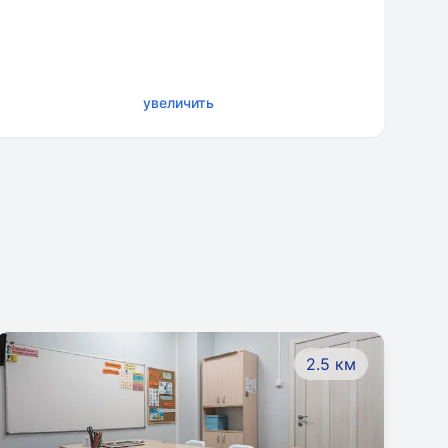
увеличить
2.5 км