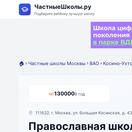
ЧастныеШколы.ру
Подберите ребёнку лучшую школу
🏠
Частные школы Москвы
ВАО
Косино-Ухт
130000
В год
111622, г. Москва, ул. Большая Косинская, д. 42
Православная шко