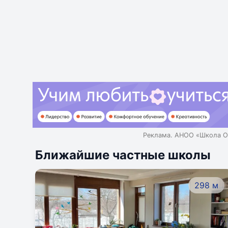
Реклама. АНОО «Школа О
Ближайшие частные школы
298 м