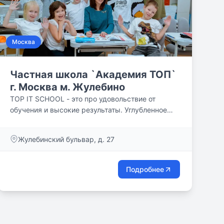
Москва
Частная школа `Академия ТОП`
г. Москва м. Жулебино
TOP IT SCHOOL - это про удовольствие от
обучения и высокие результаты. Углубленное
изучение IT-технологий и английского языка.
Жулебинский бульвар, д. 27
Подробнее