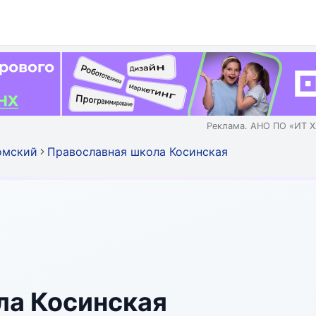
Реклама. АНО ПО «ИТ Х
омский
Православная школа Косинская
ла Косинская