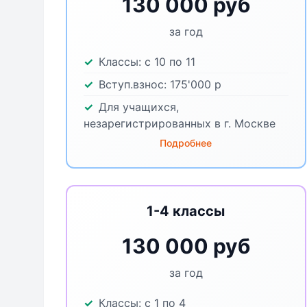
130 000 руб
за год
Классы:
с 10 по 11
Вступ.взнос:
175'000
р
Для учащихся,
незарегистрированных в г. Москве
Подробнее
1-4 классы
130 000 руб
за год
Классы:
с 1 по 4