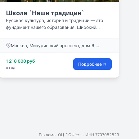
Школа `Наши традиции`
Русская культура, история и традиции — это
фундамент нашего образования. Широкий
кругозор учащихся,...
Москва, Мичуринский проспект, дом 6,
корпус 4
1 218 000 руб
Подробнее
в год
Реклама. ОЦ `ЮФёст`. ИНН 7707082829