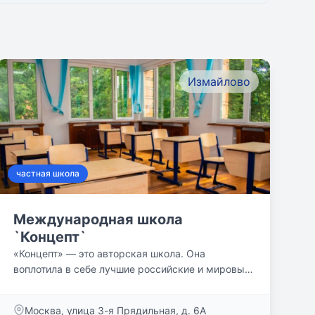
Измайлово
частная школа
Международная школа
`Концепт`
«Концепт» — это авторская школа. Она
воплотила в себе лучшие российские и мировые
традиции в области...
Москва, улица 3-я Прядильная, д. 6А