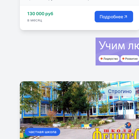
130 000 руб
Подробнее
в месяц
Строгино
частная школа