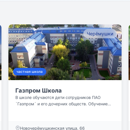
Черёмушки
частная школа
Газпром Школа
В школе обучаются дети сотрудников ПАО
`Газпром` и его дочерних обществ. Обучение
осуществляется за счёт...
Новочерёмушкинская улица, 66