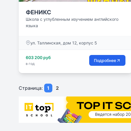
ФЕНИКС
Школа с углубленным изучением английского
языка
ул. Таллинская, дом 12, корпус 5
603 200 руб
Подробнее
в год
Страница:
1
2