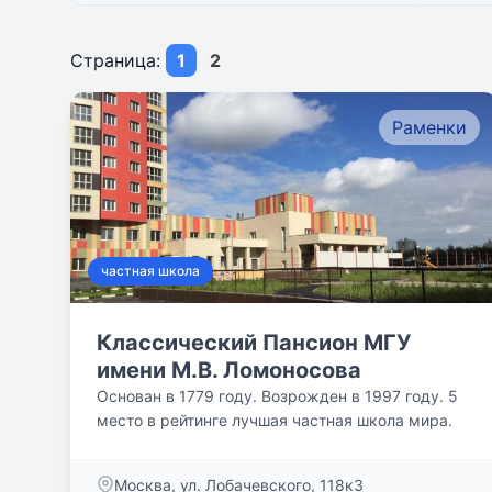
Страница:
1
2
Раменки
частная школа
Классический Пансион МГУ
имени М.В. Ломоносова
Основан в 1779 году. Возрожден в 1997 году. 5
место в рейтинге лучшая частная школа мира.
Москва, ул. Лобачевского, 118к3