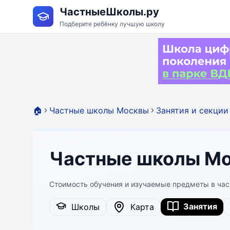
ЧастныеШколы.ру
Подберите ребёнку лучшую школу
🏠
Частные школы Москвы
Занятия и секции
Частные школы Мос
Стоимость обучения и изучаемые предметы в ча
Занятия
Школы
Карта