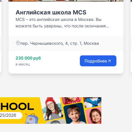
Английская школа MCS
MCS – это английская школа в Москве. Вы
можете быть уверены, что после окончания
школы ваш ребенок будет готов...
пер. Чернышевского, 4, стр. 1, Москва
235 000 руб
Подробнее
в месяц