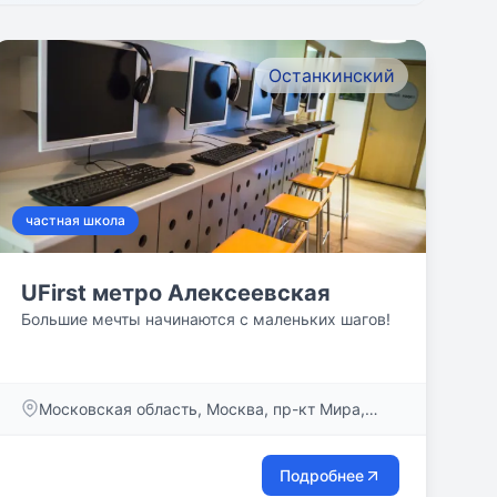
Останкинский
частная школа
UFirst метро Алексеевская
Большие мечты начинаются с маленьких шагов!
Московская область, Москва, пр-кт Мира,
дом 95, стр. 1
Подробнее