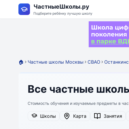
ЧастныеШколы.ру
Подберите ребёнку лучшую школу
🏠
Частные школы Москвы
СВАО
Останкинс
Все частные школы
Стоимость обучения и изучаемые предметы в ча
Школы
Карта
Занятия