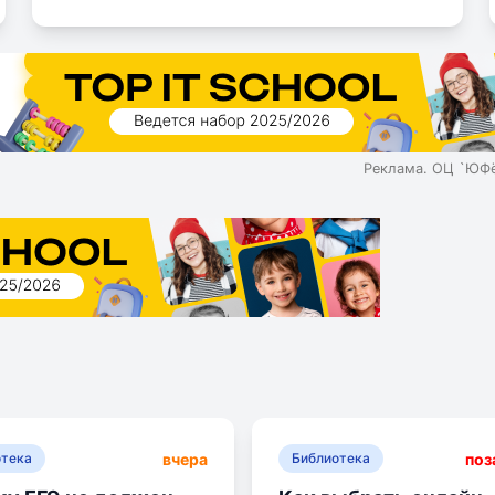
Реклама. ОЦ `ЮФё
вчера
поз
отека
Библиотека