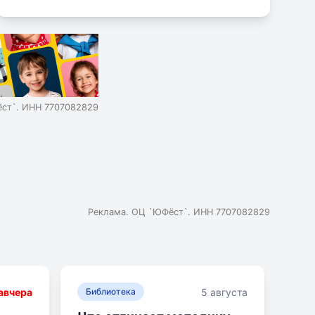
ст`. ИНН 7707082829
Реклама. ОЦ `ЮФёст`. ИНН 7707082829
авчера
5 августа
Библиотека