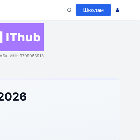
Школам
👤
АБ». ИНН 9709063913
 2026