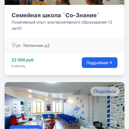
Семейная школа `Со-Знание`
Позитивный опыт альтернативного образования 12
лет!!!
ул. Тепличная д2
22 000 руб
Подробнее
в месяц
Подольск
частная школа