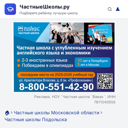
ЧастныеШколы.ру
👤
Подберите ребёнку лучшую школу
Реклама. НОУ `Частная школа `Взмах`. ИНН
7811040656
🏠
Частные школы Московской области
Частные школы Подольска