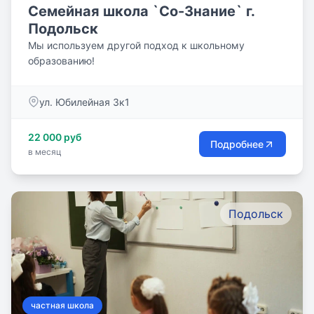
Семейная школа `Со-Знание` г.
Подольск
Мы используем другой подход к школьному
образованию!
ул. Юбилейная 3к1
22 000 руб
Подробнее
в месяц
Подольск
частная школа