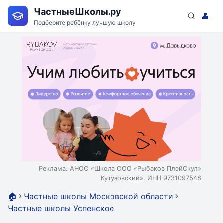
ЧастныеШколы.ру
👤
Подберите ребёнку лучшую школу
Реклама. АНОО «Школа ООО «Рыбаков ПлэйСкул»
Кутузовский». ИНН 9731097548
🏠
Частные школы Московской области
Частные школы Успенское