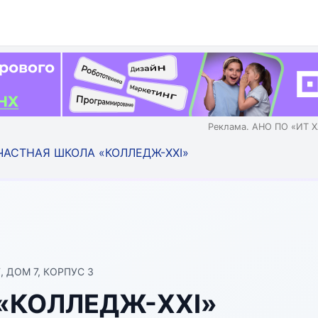
Реклама. АНО ПО «ИТ Х
ЧАСТНАЯ ШКОЛА «КОЛЛЕДЖ-XXI»
 ДОМ 7, КОРПУС 3
«КОЛЛЕДЖ-XXI»