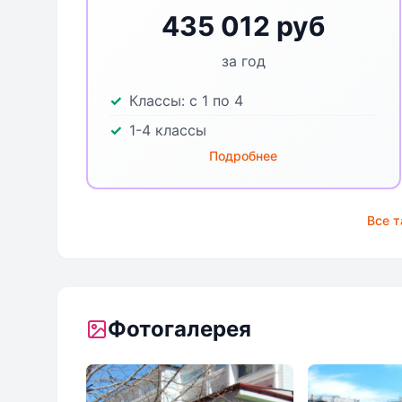
435 012 руб
за год
Классы:
с 1 по 4
1-4 классы
Подробнее
Все 
Фотогалерея