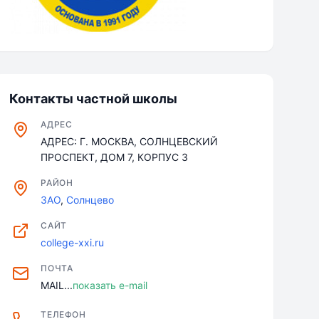
Контакты частной школы
АДРЕС
АДРЕС: Г. МОСКВА, СОЛНЦЕВСКИЙ
ПРОСПЕКТ, ДОМ 7, КОРПУС 3
РАЙОН
ЗАО
,
Солнцево
САЙТ
college-xxi.ru
ПОЧТА
MAIL...
показать e-mail
ТЕЛЕФОН