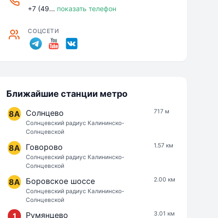
+7 (49...
показать телефон
СОЦСЕТИ
Ближайшие станции метро
717 м
Солнцево
8A
Солнцевский радиус Калининско-
Солнцевской
1.57 км
Говорово
8A
Солнцевский радиус Калининско-
Солнцевской
2.00 км
Боровское шоссе
8A
Солнцевский радиус Калининско-
Солнцевской
3.01 км
Румянцево
1