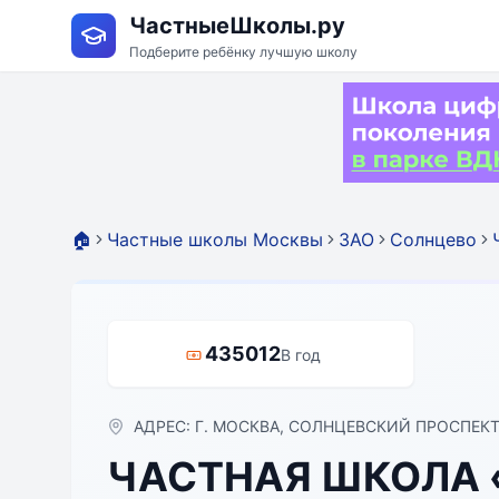
ЧастныеШколы.ру
Подберите ребёнку лучшую школу
🏠
Частные школы Москвы
ЗАО
Солнцево
435012
В год
АДРЕС: Г. МОСКВА, СОЛНЦЕВСКИЙ ПРОСПЕКТ,
ЧАСТНАЯ ШКОЛА 