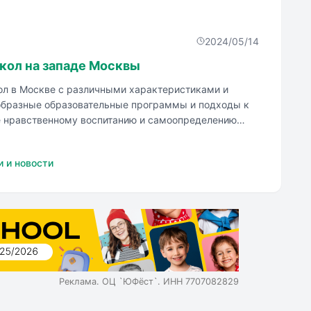
2024/05/14
кол на западе Москвы
ол в Москве с различными характеристиками и
образные образовательные программы и подходы к
е нравственному воспитанию и самоопределению
и и новости
Реклама. ОЦ `ЮФёст`. ИНН 7707082829