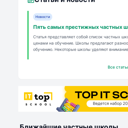
Новости
Пять самых престижных частных ш
Статья представляет собой список частных шк
ценами на обучение. Школы предлагают разно
обучению. Некоторые школы уделяют внимани
учеников. Школы предлагают различные п...
Все стать
Ближайшие частные школы