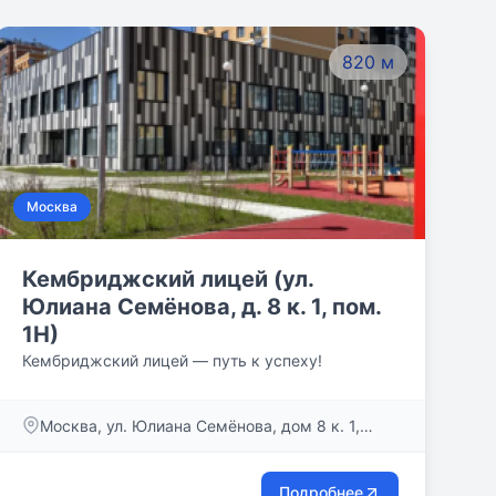
820 м
Москва
Кембриджский лицей (ул.
Юлиана Семёнова, д. 8 к. 1, пом.
1Н)
Кембриджский лицей — путь к успеху!
Москва, ул. Юлиана Семёнова, дом 8 к. 1,
пом. 1Н
Подробнее