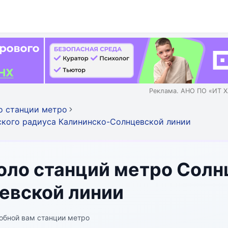
Реклама. АНО ПО «ИТ Х
о станции метро
ского радиуса Калининско-Солнцевской линии
ло станций метро Солн
евской линии
обной вам станции метро