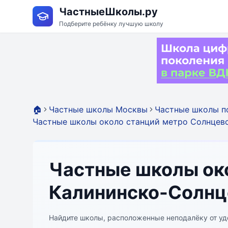
ЧастныеШколы.ру
Подберите ребёнку лучшую школу
🏠
Частные школы Москвы
Частные школы п
Частные школы около станций метро Солнцев
Частные школы око
Калининско-Солнц
Найдите школы, расположенные неподалёку от уд