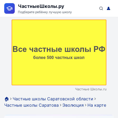
ЧастныеШколы.ру
👤
Подберите ребёнку лучшую школу
Частные Школы.ru
🏠
Частные школы Саратовской области
Частные школы Саратова
Эволюция
На карте