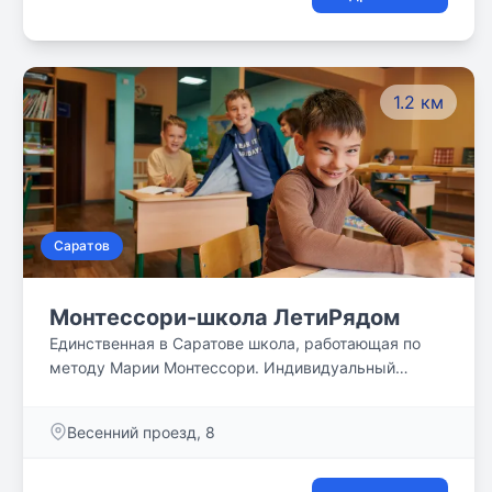
1.2 км
Саратов
Монтессори-школа ЛетиРядом
Единственная в Саратове школа, работающая по
методу Марии Монтессори. Индивидуальный
подход Критериальная система оценивания
Творческие мастерские
Весенний проезд, 8