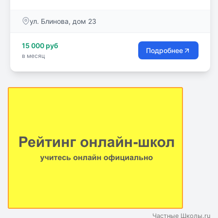
пребывания ребенка в школе для родителей.
ул. Блинова, дом 23
15 000 руб
Подробнее
в месяц
Частные Школы.ru