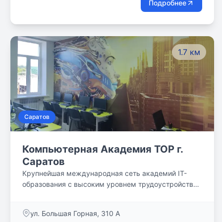
Подробнее
1.7 км
Саратов
Компьютерная Академия TOP г.
Саратов
Крупнейшая международная сеть академий IT-
образования с высоким уровнем трудоустройства
выпускников
ул. Большая Горная, 310 А