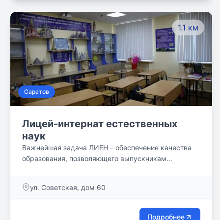
1.1 км
Саратов
Лицей-интернат естественных
наук
Важнейшая задача ЛИЕН – обеспечение качества
образования, позволяющего выпускникам
поступить в вуз и быть успешными в жизни.
ул. Советская, дом 60
Подробнее