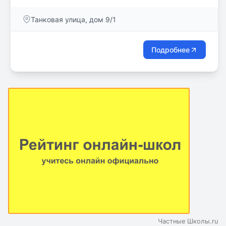
Каждый ребенок получает полноценное
образование по всем основным дисциплинам.
Танковая улица, дом 9/1
Подробнее
Частные Школы.ru