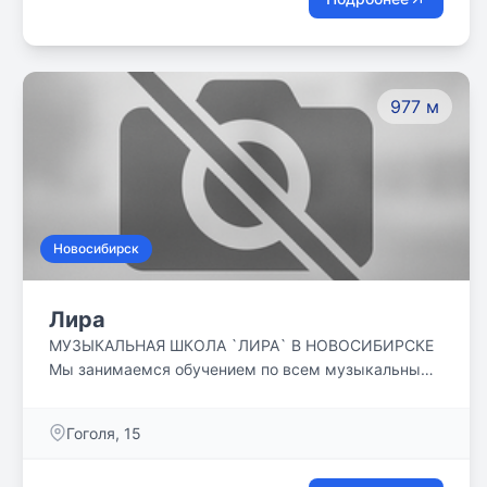
977 м
Новосибирск
Лира
МУЗЫКАЛЬНАЯ ШКОЛА `ЛИРА` В НОВОСИБИРСКЕ
Мы занимаемся обучением по всем музыкальным
направлениям для любых возрастов в
Новосибирске. В школе работает команда
Гоголя, 15
профессионалов. Наши преподаватели -
заслуженные работники культуры РФ и звезды