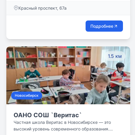
Красный проспект, 67а
Подробнее
1.5 км
Новосибирск
ОАНО СОШ `Веритас`
Частная школа Веритас в Новосибирске — это
высокий уровень современного образования.