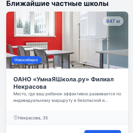
Ближайшие частные школы
847 м
Новосибирск
ОАНО «УмнаЯШкола.ру» Филиал
Некрасова
Место, где ваш ребенок эффективно развивается по
индивидуальному маршруту в безопасной и
комфортной обстановке. Его день в #ЯШк наполнен
поддержкой и вниманием талантливых учителей.
Некрасова, 35