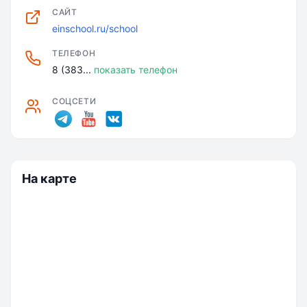
САЙТ
einschool.ru/school
ТЕЛЕФОН
8 (383...
показать телефон
СОЦСЕТИ
На карте