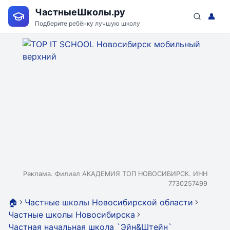
ЧастныеШколы.ру
👤
Подберите ребёнку лучшую школу
Реклама. Филиал АКАДЕМИЯ ТОП НОВОСИБИРСК. ИНН
7730257499
🏠
Частные школы Новосибирской области
Частные школы Новосибирска
Частная начальная школа `Эйн&Штейн`