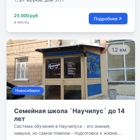
25 000 руб
Подробнее
в месяц
1.2 км
Новосибирск
Семейная школа `Научилус` до 14
лет
Система обучения в Научилусе - это знания,
навыки, но самое главное - подготовка к жизни.
Уверена, что когда моей дочери будет 20-30 лет,