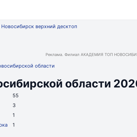
Реклама. Филиал АКАДЕМИЯ ТОП НОВОСИБИР
овосибирской области
сибирской области 202
55
3
1
рка
1