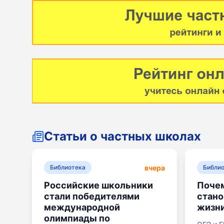
Статьи о частных школах
вчера
Библиотека
Библи
Российские школьники
Почем
стали победителями
стан
международной
жизн
олимпиады по