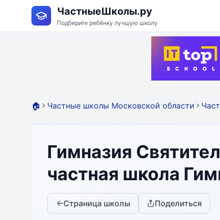
ЧастныеШколы.ру
Подберите ребёнку лучшую школу
🏠
Частные школы Московской области
Част
Гимназия Святител
частная школа Гим
Страница школы
Поделиться