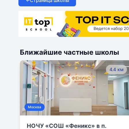
Страница школы
Ближайшие частные школы
4.4 км
Москва
НОЧУ «СОШ «Феникс» в п.