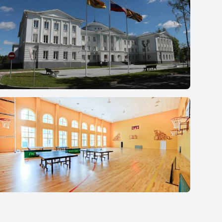
Гимназия Святителя Василия Великого
Гимназия Святителя Василия Великого