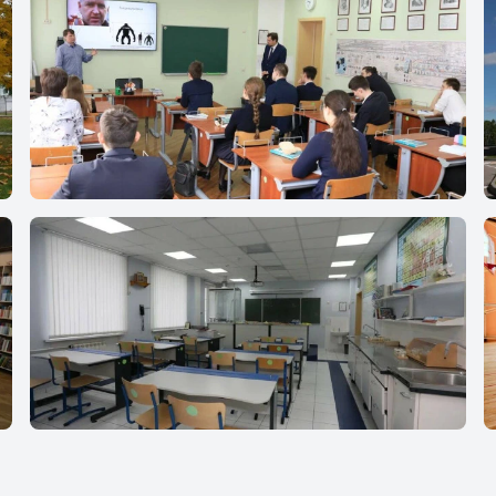
Гимназия Святителя Василия Великого
Гимназия Святителя Василия Великого