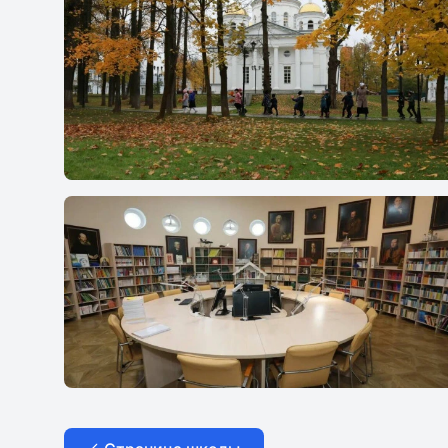
Гимназия Святителя Василия Великого
Гимназия Святителя Василия Великого