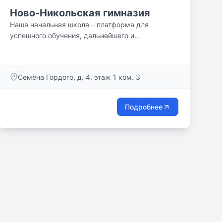
Ново-Никольская гимназия
Наша начальная школа – платформа для
успешного обучения, дальнейшего и
стабильного будущего ребенка.
Семёна Гордого, д. 4, этаж 1 ком. 3
Подробнее