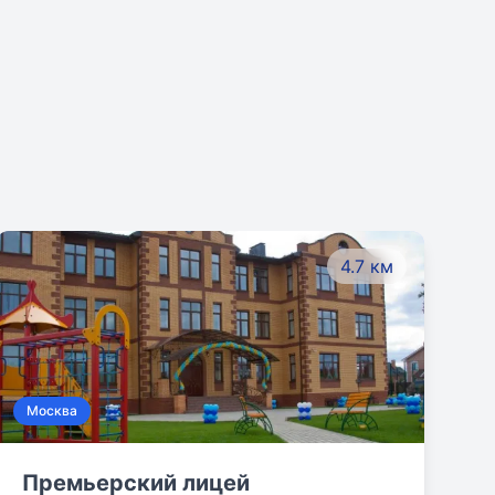
4.7 км
Москва
Премьерский лицей