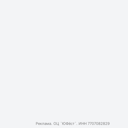
Реклама. ОЦ `ЮФёст`. ИНН 7707082829