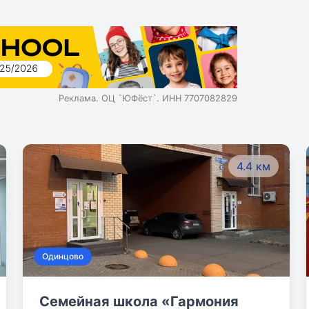
Реклама. ОЦ `ЮФёст`. ИНН 7707082829
4.4 км
Одинцово
Семейная школа «Гармония