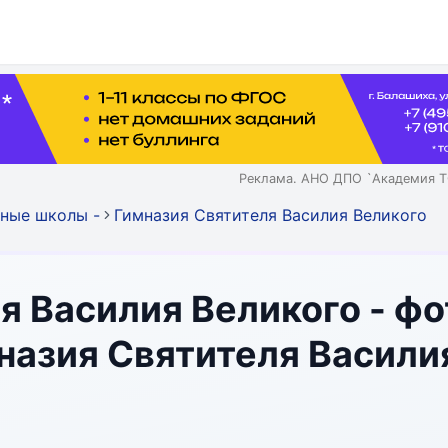
Реклама. АНО ДПО `Академия Т
ные школы -
Гимназия Святителя Василия Великого
я Василия Великого - фо
назия Святителя Васили