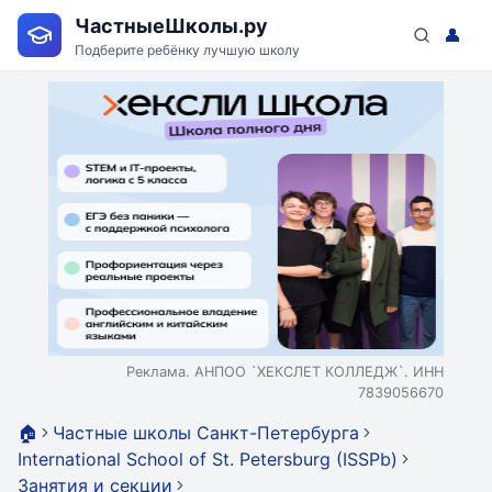
ЧастныеШколы.ру
👤
Подберите ребёнку лучшую школу
Реклама. АНПОО `ХЕКСЛЕТ КОЛЛЕДЖ`. ИНН
7839056670
🏠
Частные школы Санкт-Петербурга
International School of St. Petersburg (ISSPb)
Занятия и секции