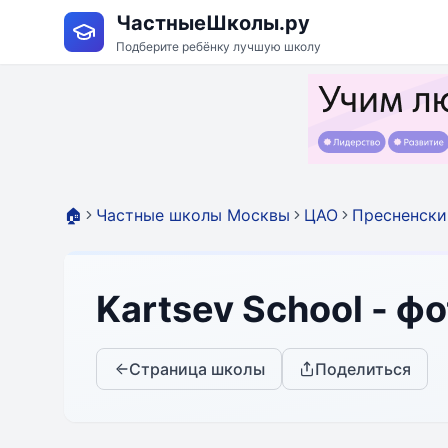
ЧастныеШколы.ру
Подберите ребёнку лучшую школу
🏠
Частные школы Москвы
ЦАО
Пресненски
Kartsev School - ф
Страница школы
Поделиться