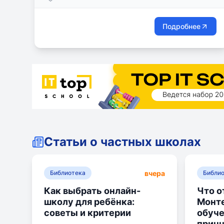
Подробнее
Статьи о частных школах
вчера
Библиотека
Библи
Как выбрать онлайн-
Что о
школу для ребёнка:
Монте
советы и критерии
обуче
прин