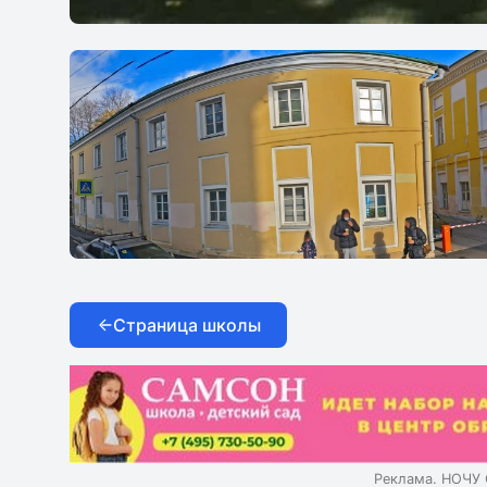
Kartsev School
Страница школы
Реклама. НОЧУ 