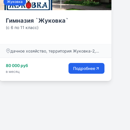
Жуковка
Гимназия `Жуковка`
(с 6 по 11 класс)
дачное хозяйство, территория Жуковка-2,
дом 47
80 000 руб
Подробнее
в месяц