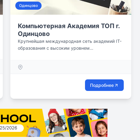
Одинцово
Компьютерная Академия ТОП г.
Одинцово
Крупнейшая международная сеть академий IT-
образования с высоким уровнем
трудоустройства выпускников
Подробнее