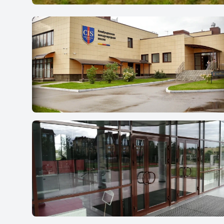
Кембриджская Международная Школа в
Горках