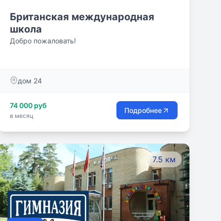
Британская международная
школа
Добро пожаловать!
дом 24
74 000 руб
Подробнее
в месяц
7.5 км