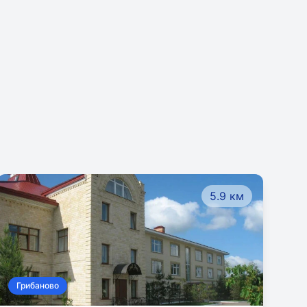
5.9 км
Грибаново