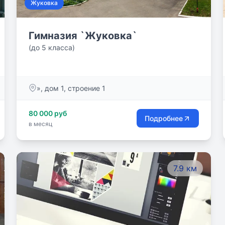
Жуковка
Гимназия `Жуковка`
(до 5 класса)
», дом 1, строение 1
80 000 руб
Подробнее
в месяц
7.9 км