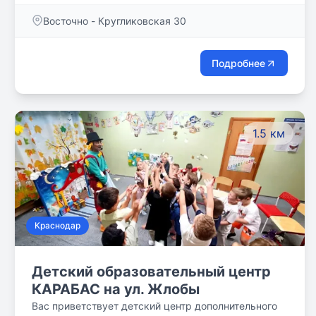
ПРОДЛЁННОГО ДНЯ ОТДЕЛЕНИЕ СЕМЕЙНЫХ
Восточно - Кругликовская 30
КЛАССОВ ОТДЕЛЕНИЕ ДЕФЕКТОЛОГИИ Ждем Вас
в наших филиалах : г. Краснодар
Подробнее
1.5 км
Краснодар
Детский образовательный центр
КАРАБАС на ул. Жлобы
Вас приветствует детский центр дополнительного