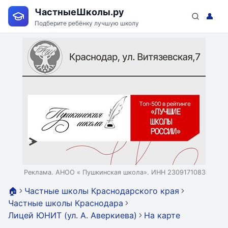
ЧастныеШколы.ру
👤
Подберите ребёнку лучшую школу
Реклама. АНОО « Пушкинская школа». ИНН 2309171083
🏠
Частные школы Краснодарского края
Частные школы Краснодара
Лицей ЮНИТ (ул. А. Аверкиева)
На карте