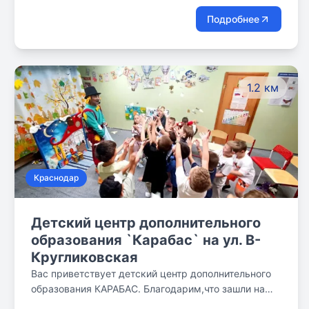
Подробнее
1.2 км
Краснодар
Детский центр дополнительного
образования `Карабас` на ул. В-
Кругликовская
Вас приветствует детский центр дополнительного
образования КАРАБАС. Благодарим,что зашли на
нашу страничку 😊 ОТДЕЛЕНИЕ ГРУПП