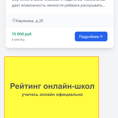
дает возможность личности ребенка раскрываться
и получать знания максимально эффективно. Мы
найдем подход к каждому ученику и поможем
Карякина, д.25
раскрыть таланты!
15 000 руб
Подробнее
в месяц