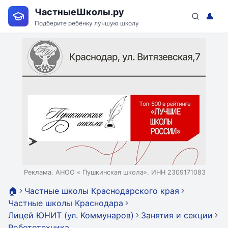
ЧастныеШколы.ру
👤
Подберите ребёнку лучшую школу
Реклама. АНОО « Пушкинская школа». ИНН 2309171083
🏠
Частные школы Краснодарского края
Частные школы Краснодара
Лицей ЮНИТ (ул. Коммунаров)
Занятия и секции
Робототехника