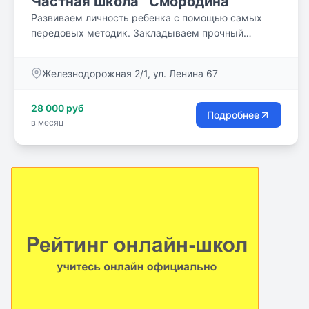
Частная школа `Смородина`
Развиваем личность ребенка с помощью самых
передовых методик. Закладываем прочный
фундамент знаний, применяя классический подход.
Железнодорожная 2/1, ул. Ленина 67
28 000 руб
Подробнее
в месяц