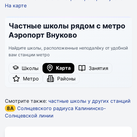
На карте
Частные школы рядом с метро
Аэропорт Внуково
Найдите школы, расположенные неподалёку от удобной
вам станции метро
Карта
Школы
Занятия
Метро
Районы
Смотрите также:
частные школы у других станций
8A
Солнцевского радиуса Калининско-
Солнцевской линии