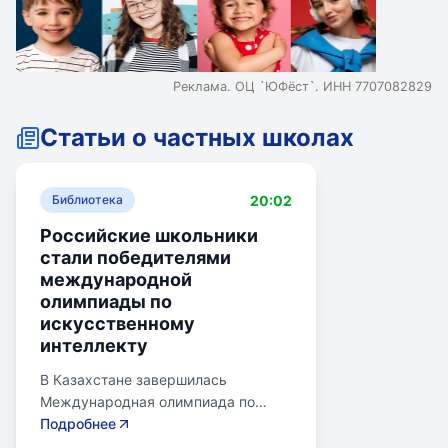
Реклама. ОЦ `ЮФёст`. ИНН 7707082829
Статьи о частных школах
20:02
Библиотека
Российские школьники
стали победителями
международной
олимпиады по
искусственному
интеллекту
В Казахстане завершилась
Международная олимпиада по
искусственному интеллекту.
Подробнее
Российские школьники стали