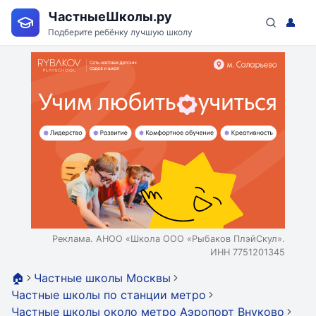
ЧастныеШколы.ру
👤
Подберите ребёнку лучшую школу
Реклама. АНОО «Школа ООО «Рыбаков ПлэйСкул».
ИНН 7751201345
🏠
Частные школы Москвы
Частные школы по станции метро
Частные школы около метро Аэропорт Внуково