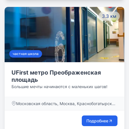
3.3 км
частная школа
UFirst метро Преображенская
площадь
Большие мечты начинаются с маленьких шагов!
Московская область, Москва, Краснобогатырская
ул., дом 90, стр. 1
Подробнее