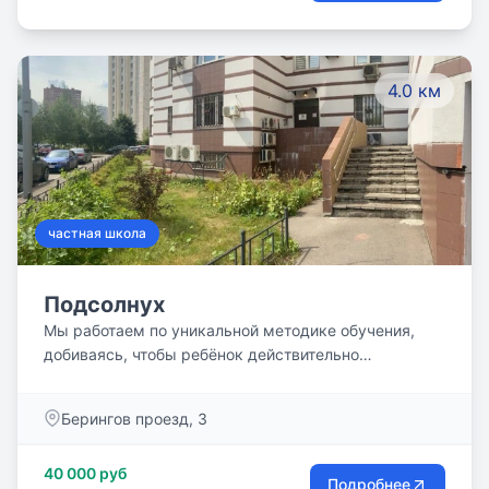
4.0 км
частная школа
Подсолнух
Мы работаем по уникальной методике обучения,
добиваясь, чтобы ребёнок действительно
разобрался в предмете. У наших учеников не
бывает пробелов в образовании.
Берингов проезд, 3
40 000 руб
Подробнее