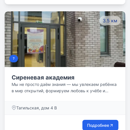
3.5 км
?
Сиреневая академия
Мы не просто даём знания — мы увлекаем ребёнка
в мир открытий, формируем любовь к учёбе и
развиваем мышление через интересные задания и
творческие подходы.
Тагильская, дом 4 В
Подробнее