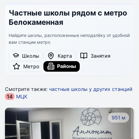
Частные школы рядом с метро
Белокаменная
Найдите школы, расположенные неподалёку от удобной
вам станции метро
Школы
Карта
Занятия
Районы
Метро
Смотрите также:
частные школы у других станций
14
МЦК
951 м