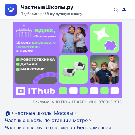
ЧастныеШколы.ру
👤
Подберите ребёнку лучшую школу
Реклама. АНО ПО «ИТ ХАБ». ИНН 9709063913
🏠
Частные школы Москвы
Частные школы по станции метро
Частные школы около метро Белокаменная