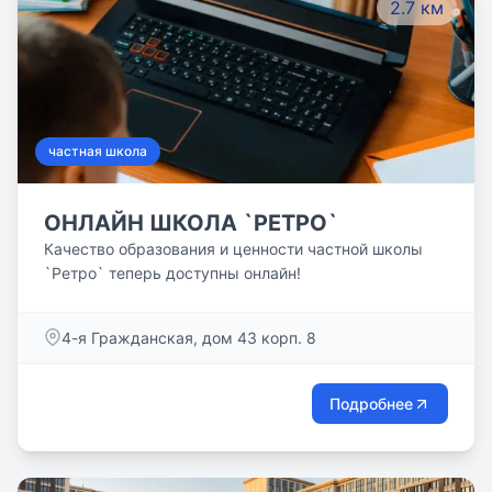
2.7 км
частная школа
ОНЛАЙН ШКОЛА `РЕТРО`
Качество образования и ценности частной школы
`Ретро` теперь доступны онлайн!
4-я Гражданская, дом 43 корп. 8
Подробнее