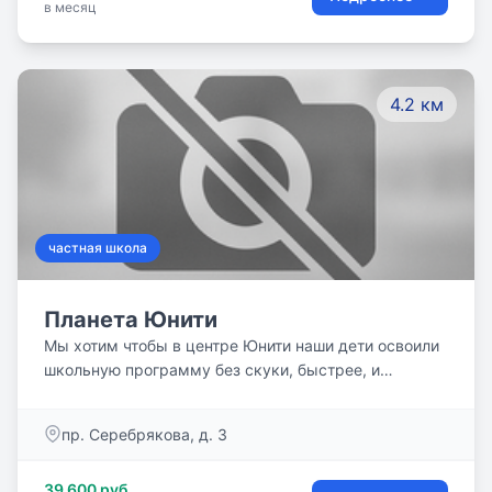
в месяц
4.2 км
частная школа
Планета Юнити
Мы хотим чтобы в центре Юнити наши дети освоили
школьную программу без скуки, быстрее, и
сэкономленное время направили на саморазвитие.
Присоединяйтесь!
пр. Серебрякова, д. 3
39 600 руб