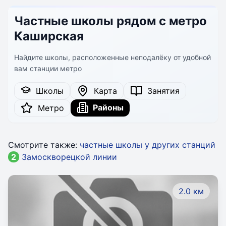
Частные школы рядом с метро
Каширская
Найдите школы, расположенные неподалёку от удобной
вам станции метро
Школы
Карта
Занятия
Районы
Метро
Смотрите также:
частные школы у других станций
2
Замоскворецкой линии
2.0 км