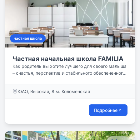
частная школа
Частная начальная школа FAMILIA
Как родитель вы хотите лучшего для своего малыша
– счастья, перспектив и стабильного обеспеченного
будущего. Задача нашей начальной школы
раскрыть потенциал вашего ребенка и подготовить
ЮАО, Высокая, 8 м. Коломенская
его к взрослой жизни. Для этого организовали
идеальные условия. Обязательно познакомьтесь с
ними
Подробнее