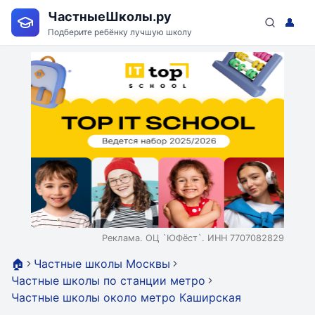
ЧастныеШколы.ру
👤
Подберите ребёнку лучшую школу
Реклама. ОЦ `ЮФёст`. ИНН 7707082829
🏠
Частные школы Москвы
Частные школы по станции метро
Частные школы около метро Каширская