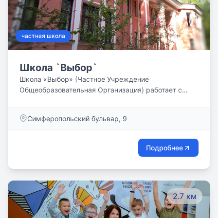
частная школа
Школа `Выбор`
Школа «Выбор» (Частное Учреждение
Общеобразовательная Организация) работает с
1996 года.
Симферопольский бульвар, 9
Подробнее
2.7 км