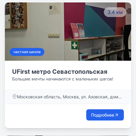
3.4 км
частная школа
UFirst метро Севастопольская
Большие мечты начинаются с маленьких шагов!
Московская область, Москва, ул. Азовская, дом
24/3
Подробнее