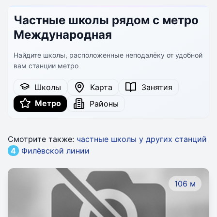
Частные школы рядом с метро
Международная
Найдите школы, расположенные неподалёку от удобной
вам станции метро
Школы
Карта
Занятия
Метро
Районы
Смотрите также:
частные школы у других станций
4
Филёвской линии
106 м