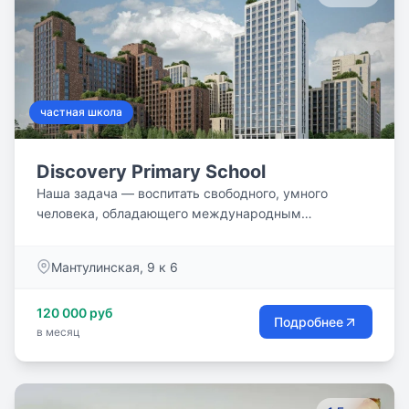
частная школа
Discovery Primary School
Наша задача — воспитать свободного, умного
человека, обладающего международным
мышлением, с успехом принимающего вызовы
современной реальности.
Мантулинская, 9 к 6
120 000 руб
Подробнее
в месяц