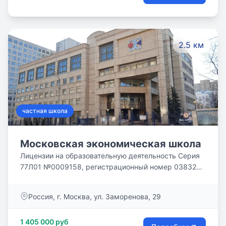
практические жизненные задачи. — Работать
вместе с профессионалами в своем деле. —
Самоопределяться к своему делу.
2.5 км
частная школа
Московская экономическая школа
Лицензии на образовательную деятельность Серия
77Л01 №0009158, регистрационный номер 038322
от 05.04.2017 г. Свидетельства о государственной
аккредитации Регистрационный № 004453 от 19
Россия, г. Москва, ул. Заморенова, 29
апреля 2017 года
1 405 000 руб