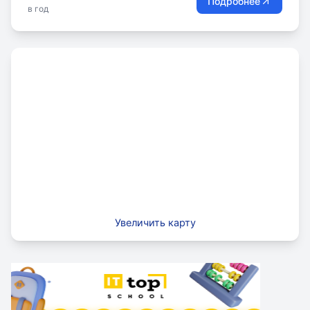
Подробнее
в год
Увеличить карту