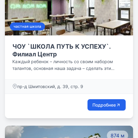
частная школа
ЧОУ `ШКОЛА ПУТЬ К УСПЕХУ`.
Филиал Центр
Каждый ребенок – личность со своим набором
талантов, основная наша задача – сделать эти
таланты явными и максимально усилить.
пр-д Шмитовский, д. 39, стр. 9
Подробнее
874 м