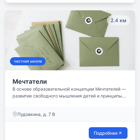
нашей философии.
2.4 км
частная школа
Мечтатели
В основе образовательной концепции Мечтателей —
развитие свободного мышления детей и принципы
гуманной педагогики.
Пудовкина, д. 7 В
Подробнее