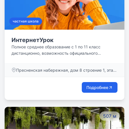
частная школа
ИнтернетУрок
Полное среднее образование с 1 по 11 класс
дистанционно, возможность официального
зачисления в любое время года
Пресненская набережная, дом 8 строение 1, этаж
8
Подробнее
507 м