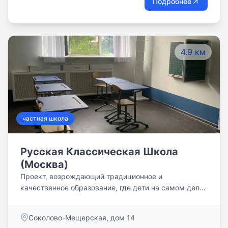
Подробнее
4.9 км
частная школа
Русская Классическая Школа
(Москва)
Проект, возрождающий традиционное и
качественное образование, где дети на самом деле
развиваются и растут под бережным руководством
чутких учителей!
Соколово-Мещерская, дом 14