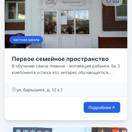
1.7 км
частная школа
Первое семейное пространство
В обучении самое главное - мотивация ребенка. Ее 3
компонента успеха это: интерес обучающегося,
практическая значимость его деятельности и
интеграция полученных знаний.
ул. Барышиха, д. 12 к.1
Подробнее