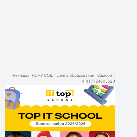
Реклама. НОЧУ СОШ `Центр образования `Самсон`.
ИНН 7724003520