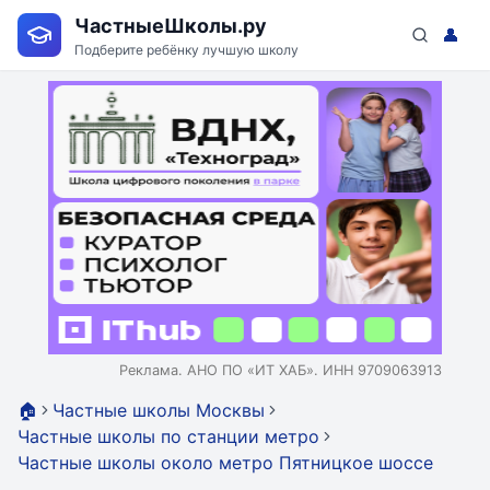
ЧастныеШколы.ру
👤
Подберите ребёнку лучшую школу
Реклама. АНО ПО «ИТ ХАБ». ИНН 9709063913
🏠
Частные школы Москвы
Частные школы по станции метро
Частные школы около метро Пятницкое шоссе