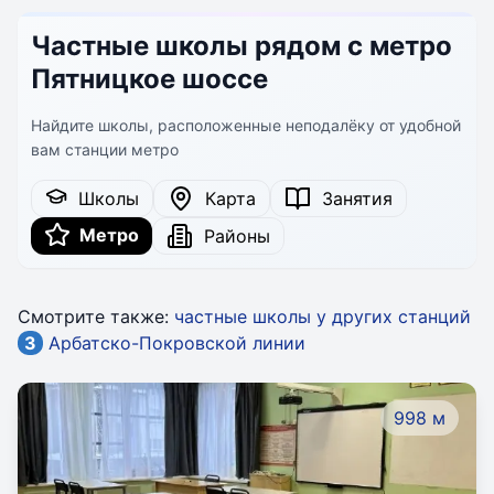
Частные школы рядом с метро
Пятницкое шоссе
Найдите школы, расположенные неподалёку от удобной
вам станции метро
Школы
Карта
Занятия
Метро
Районы
Смотрите также:
частные школы у других станций
3
Арбатско-Покровской линии
998 м