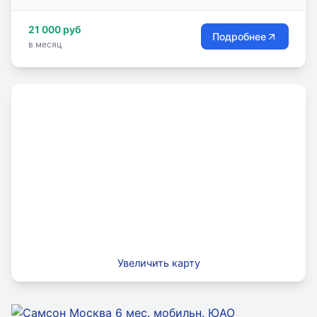
структурных подразделениях в Москве.
21 000 руб
Подробнее
в месяц
Увеличить карту