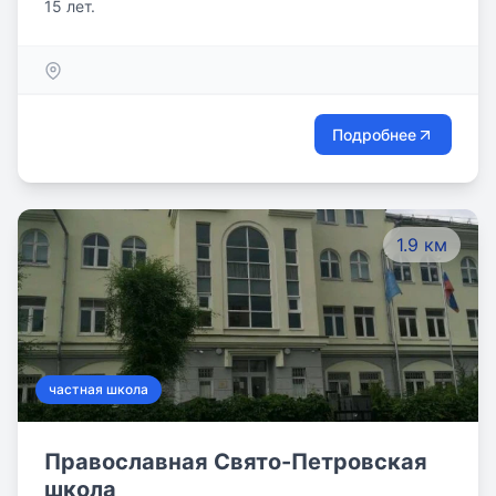
15 лет.
Подробнее
1.9 км
частная школа
Православная Свято-Петровская
школа