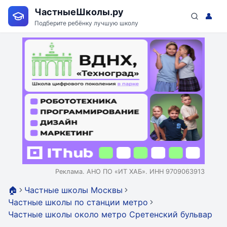
ЧастныеШколы.ру
👤
Подберите ребёнку лучшую школу
Реклама. АНО ПО «ИТ ХАБ». ИНН 9709063913
🏠
Частные школы Москвы
Частные школы по станции метро
Частные школы около метро Сретенский бульвар