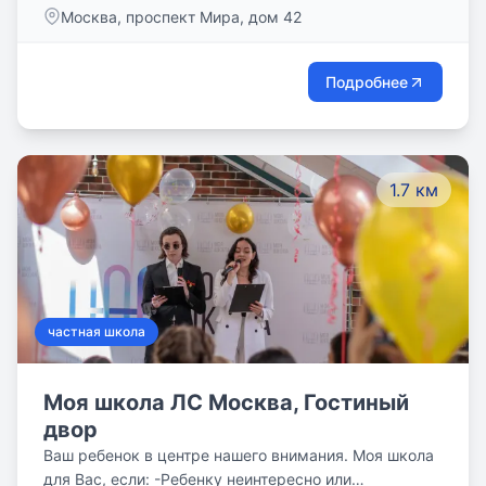
большее количество ребят сможет обучаться новым
Москва, проспект Мира, дом 42
технологиям и основам IT-профессий.
Подробнее
1.7 км
частная школа
Моя школа ЛС Москва, Гостиный
двор
Ваш ребенок в центре нашего внимания. Моя школа
для Вас, если: -Ребенку неинтересно или