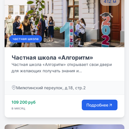
412 м
частная школа
Частная школа «Алгоритм»
Частная школа «Алгоритм» открывает свои двери
для желающих получать знания и
совершенствоваться. У нас дети учатся учиться,
ставить перед собой цели и достигать их.
Милютинский переулок, д.18, стр.2
109 200 руб
Подробнее
в месяц