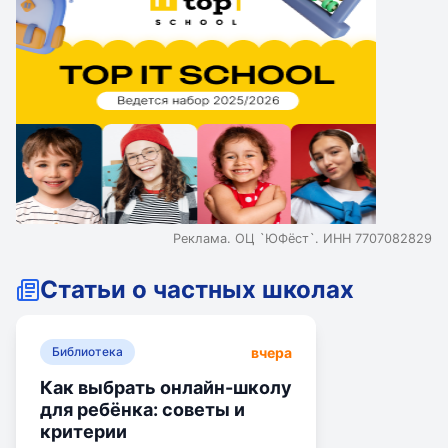
Реклама. ОЦ `ЮФёст`. ИНН 7707082829
Статьи о частных школах
вчера
Библиотека
Как выбрать онлайн-школу
для ребёнка: советы и
критерии