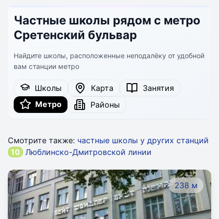
Частные школы рядом с метро
Сретенский бульвар
Найдите школы, расположенные неподалёку от удобной
вам станции метро
Школы
Карта
Занятия
Метро
Районы
Смотрите также:
частные школы у других станций
10
Люблинско-Дмитровской линии
238 м