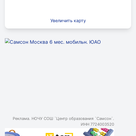
Увеличить карту
Реклама. НОЧУ СОШ `Центр образования `Самсон`.
ИНН 7724003520