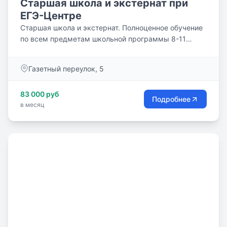
Старшая школа и экстернат при
ЕГЭ-Центре
Старшая школа и экстернат. Полноценное обучение
по всем предметам школьной программы 8-11
класса. По итогам года ученик получает
государственный аттестат. от 33 600 руб./месяц
Газетный переулок, 5
83 000 руб
Подробнее
в месяц