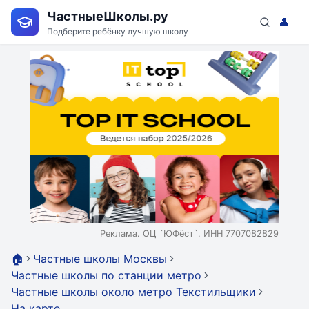
ЧастныеШколы.ру
👤
Подберите ребёнку лучшую школу
Реклама. ОЦ `ЮФёст`. ИНН 7707082829
🏠
Частные школы Москвы
Частные школы по станции метро
Частные школы около метро Текстильщики
На карте