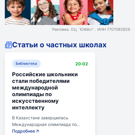
Реклама. ОЦ `ЮФёст`. ИНН 7707082829
Статьи о частных школах
20:02
Библиотека
Российские школьники
стали победителями
международной
олимпиады по
искусственному
интеллекту
В Казахстане завершилась
Международная олимпиада по
искусственному интеллекту.
Подробнее