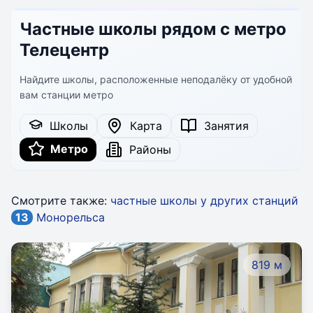
Частные школы рядом с метро
Телецентр
Найдите школы, расположенные неподалёку от удобной
вам станции метро
Школы
Карта
Занятия
Метро
Районы
Смотрите также:
частные школы у других станций
13
Монорельса
819 м