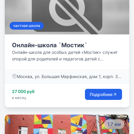
частная школа
Онлайн-школа `Мостик`
Онлайн-школа для особых детей «Мостик» служит
опорой для родителей и педагогов детей с
особенностями развития, делает для них онлайн-
обучение доступным.
Москва, ул. Большая Марфинская, дом 1, корп. 3,
пом. 7/1
27 000 руб
Подробнее
в месяц
1.7 км