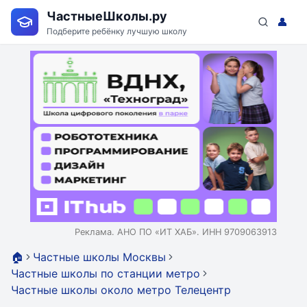
ЧастныеШколы.ру
👤
Подберите ребёнку лучшую школу
Реклама. АНО ПО «ИТ ХАБ». ИНН 9709063913
🏠
Частные школы Москвы
Частные школы по станции метро
Частные школы около метро Телецентр