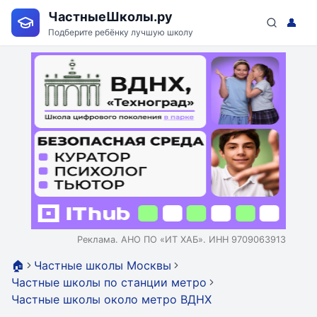
ЧастныеШколы.ру
👤
Подберите ребёнку лучшую школу
Реклама. АНО ПО «ИТ ХАБ». ИНН 9709063913
🏠
Частные школы Москвы
Частные школы по станции метро
Частные школы около метро ВДНХ