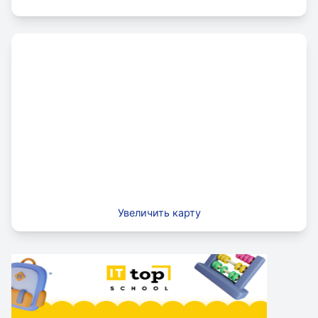
предрассудков и остаются собой, не надевая маски
для окружающих.
Увеличить карту