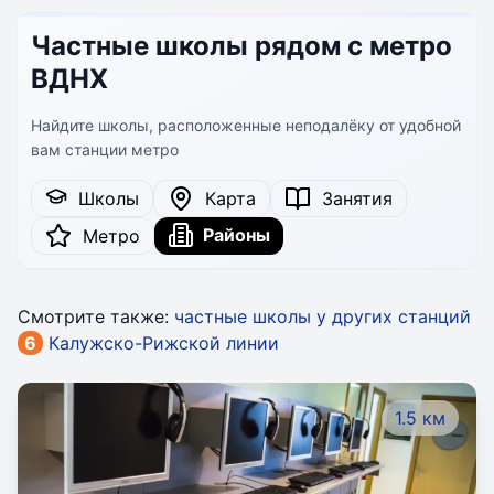
Частные школы рядом с метро
ВДНХ
Найдите школы, расположенные неподалёку от удобной
вам станции метро
Школы
Карта
Занятия
Районы
Метро
Смотрите также:
частные школы у других станций
6
Калужско-Рижской линии
1.5 км