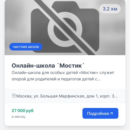
3.2 км
частная школа
Онлайн-школа `Мостик`
Онлайн-школа для особых детей «Мостик» служит
опорой для родителей и педагогов детей с
особенностями развития, делает для них онлайн-
обучение доступным.
Москва, ул. Большая Марфинская, дом 1, корп. 3,
пом. 7/1
27 000 руб
Подробнее
в месяц