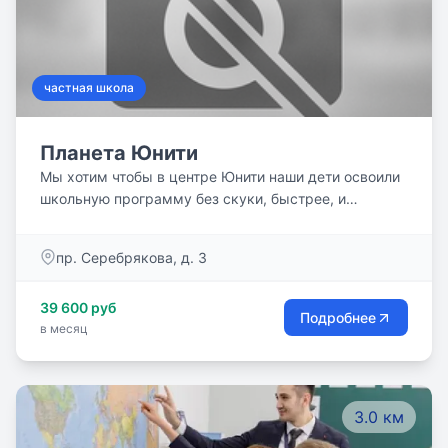
частная школа
Планета Юнити
Мы хотим чтобы в центре Юнити наши дети освоили
школьную программу без скуки, быстрее, и
сэкономленное время направили на саморазвитие.
Присоединяйтесь!
пр. Серебрякова, д. 3
39 600 руб
Подробнее
в месяц
3.0 км