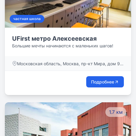
частная школа
UFirst метро Алексеевская
Большие мечты начинаются с маленьких шагов!
Московская область, Москва, пр-кт Мира, дом 95,
стр. 1
Подробнее
1.7 км