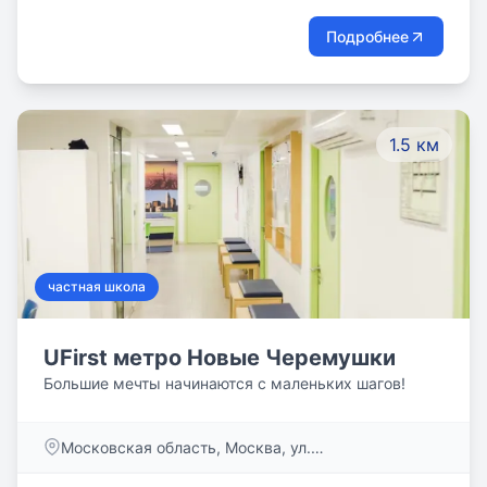
Подробнее
1.5 км
частная школа
UFirst метро Новые Черемушки
Большие мечты начинаются с маленьких шагов!
Московская область, Москва, ул.
Новочеремушкинская, дом 60, корп. 1