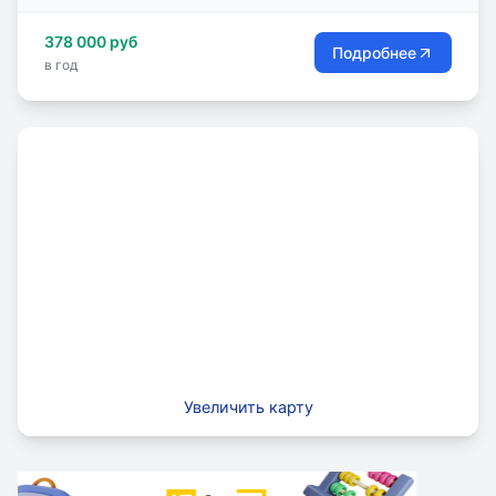
концентрированно в виде определенных циклов.
378 000 руб
Подробнее
в год
Увеличить карту