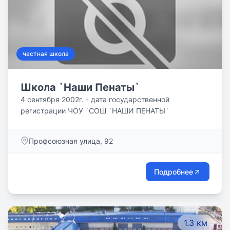
частная школа
Школа `Наши Пенаты`
4 сентября 2002г. - дата государственной
регистрации ЧОУ `СОШ `НАШИ ПЕНАТЫ`
Профсоюзная улица, 92
Подробнее
1.3 км