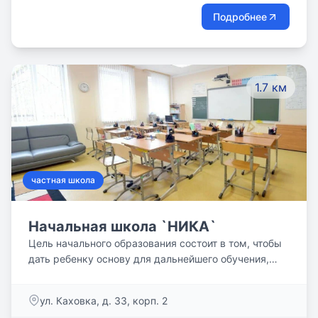
Подробнее
1.7 км
частная школа
Начальная школа `НИКА`
Цель начального образования состоит в том, чтобы
дать ребенку основу для дальнейшего обучения,
мотивировать на познание нового, раскрыть
таланты и индивидуальные способности каждого.
ул. Каховка, д. 33, корп. 2