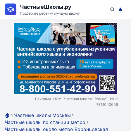
ЧастныеШколы.ру
👤
Подберите ребёнку лучшую школу
Реклама. НОУ `Частная школа `Взмах`. ИНН
7811040656
🏠
Частные школы Москвы
Частные школы по станции метро
Частные школы около метро Воронцовская