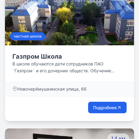
частная школа
Газпром Школа
В школе обучаются дети сотрудников ПАО
`Газпром` и его дочерних обществ. Обучение
осуществляется за счёт средств Учредителя.
Новочерёмушкинская улица, 66
Подробнее
1.4 км