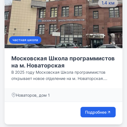
1.4 км
частная школа
Московская Школа программистов
на м. Новаторская
В 2025 году Московская Школа программистов
открывает новое отделение на м. Новаторская.
Теперь еще большее количество ребят сможет
обучаться новым технологиям и основам IT-
Новаторов, дом 1
профессий.
Подробнее