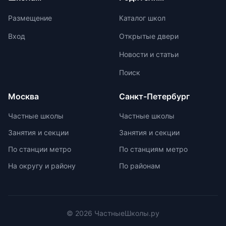
учитывать ее преимущества и
лямки с регулируемыми
недостатки, а также финансовые
креплениями. Изделие должно
Размещение
Каталог школ
возможности семьи. Важно
быть прочным, с дышащей
проверить наличие
подкладкой, водоотталкивающей
Вход
Открытые двери
образовательной лицензии и
пропиткой и светоотражателями.
Новости и статьи
государственной аккредитации,
При выборе ранца проверяйте
изучить репутацию школы и
маркировку с указанием
Поиск
условия договора об оказании
возрастной категории.
платных образовательных услуг.
Москва
Санкт-Петербург
Частные школы
Частные школы
Занятия и секции
Занятия и секции
По станции метро
По станциям метро
На округу и району
По районам
© 2026 ЧастныеШколы.ру