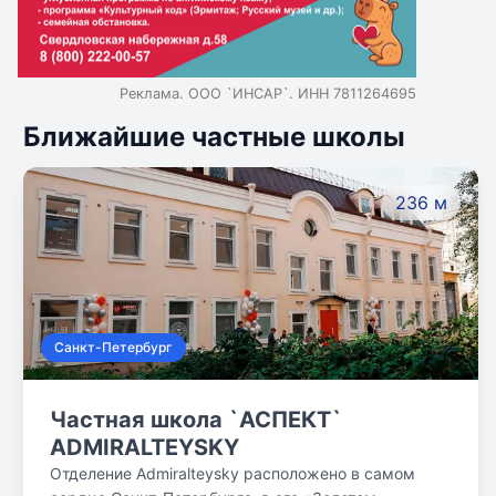
Реклама. ООО `ИНСАР`. ИНН 7811264695
Ближайшие частные школы
236 м
Санкт-Петербург
Частная школа `АСПЕКТ`
ADMIRALTEYSKY
Отделение Admiralteysky расположено в самом