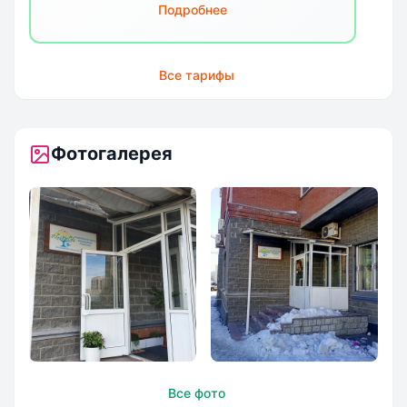
Подробнее
Все тарифы
Фотогалерея
Вальдорфская
Вальдорфская
Все фото