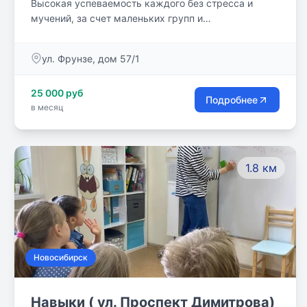
Высокая успеваемость каждого без стресса и
мучений, за счет маленьких групп и
индивидуального подхода!
ул. Фрунзе, дом 57/1
25 000 руб
Подробнее
в месяц
1.8 км
Новосибирск
Навыки ( ул. Проспект Димитрова)