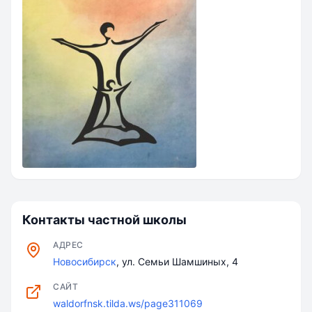
Контакты частной школы
АДРЕС
Новосибирск
, ул. Семьи Шамшиных, 4
САЙТ
waldorfnsk.tilda.ws/page311069