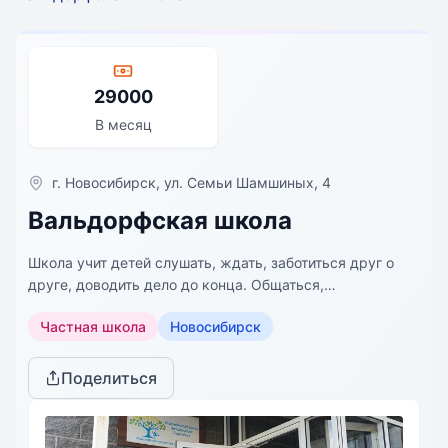
29000
В месяц
г. Новосибирск, ул. Семьи Шамшиных, 4
Вальдорфская школа
Школа учит детей слушать, ждать, заботиться друг о
друге, доводить дело до конца. Общаться,
интересоваться, дружить!
Частная школа
Новосибирск
Поделиться