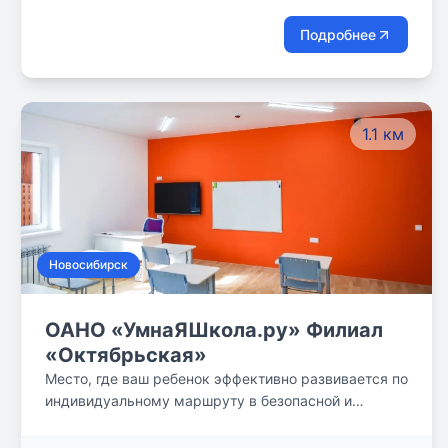
Подробнее
1.1 км
Новосибирск
ОАНО «УмнаЯШкола.ру» Филиал
«Октябрьская»
Место, где ваш ребенок эффективно развивается по
индивидуальному маршруту в безопасной и
комфортной обстановке. Его день в #ЯШк наполнен
поддержкой и вниманием талантливых учителей.