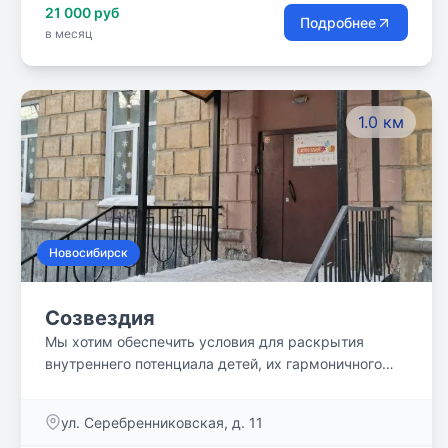
21 000 руб
Подробнее
в месяц
1.0 км
Новосибирск
Созвездия
Мы хотим обеспечить условия для раскрытия
внутреннего потенциала детей, их гармоничного
развития и взросления. Для этого у нас есть разные
группы, методики и подходы!
ул. Серебренниковская, д. 11