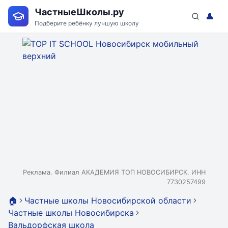
ЧастныеШколы.ру
👤
Подберите ребёнку лучшую школу
Реклама. Филиал АКАДЕМИЯ ТОП НОВОСИБИРСК. ИНН
7730257499
🏠
Частные школы Новосибирской области
Частные школы Новосибирска
Вальдорфская школа