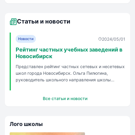
школа
школа
Статьи и новости
2024/05/01
Новости
Рейтинг частных учебных заведений в
Новосибирск
Представлен рейтинг частных сетевых и несетевых
школ города Новосибирск. Ольга Пилюгина,
руководитель школьного направления школы
SKILLS рассказывает, что в сфере частного
образования Новосибирска можно выделить две
Все статьи и новости
основных тенденции: полноценное образование с 1
по 11 класс и появление множества не...
Лого школы