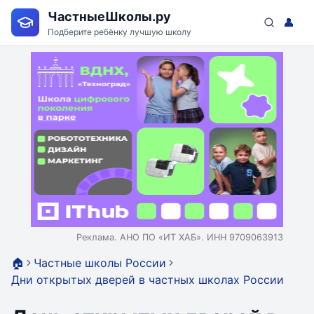
ЧастныеШколы.ру
👤
Подберите ребёнку лучшую школу
Реклама. АНО ПО «ИТ ХАБ». ИНН 9709063913
🏠
Частные школы России
Дни открытых дверей в частных школах России