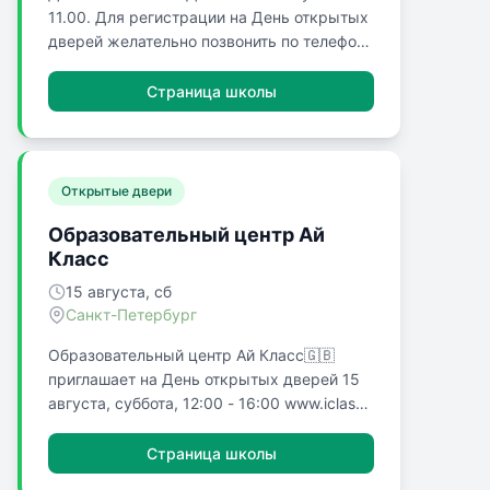
11.00. Для регистрации на День открытых
дверей желательно позвонить по телефону
73-60-43 и оставить заявку и (или)
зарегистрироваться в электронной форме
Страница школы
ниже на этой странице.
Открытые двери
Образовательный центр Ай
Класс
15 августа, сб
Санкт-Петербург
Образовательный центр Ай Класс🇬🇧
приглашает на День открытых дверей 15
августа, суббота, 12:00 - 16:00 www.iclass-
news.ru/dod Ай Класс - это современное
образовательное пространство для детей
Страница школы
и взрослых, мотивированных к развитию