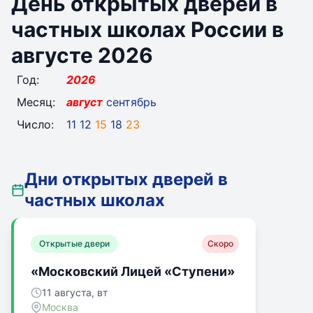
День открытых дверей в
частных школах России в
августе 2026
Год:
2026
Месяц:
август
сентябрь
Число:
11
12
15
18
23
Дни открытых дверей в
частных школах
Открытые двери
Скоро
«Московский Лицей «Ступени»
11 августа, вт
Москва