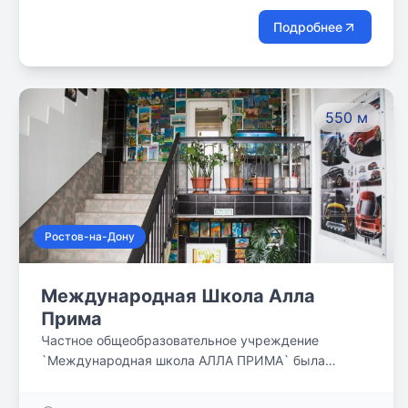
Подробнее
550 м
Ростов-на-Дону
Международная Школа Алла
Прима
Частное общеобразовательное учреждение
`Международная школа АЛЛА ПРИМА` была
создана 5 июля 1994 г. и является одной из первых
частных школ в г. Ростове-на-Дону. Предлагает