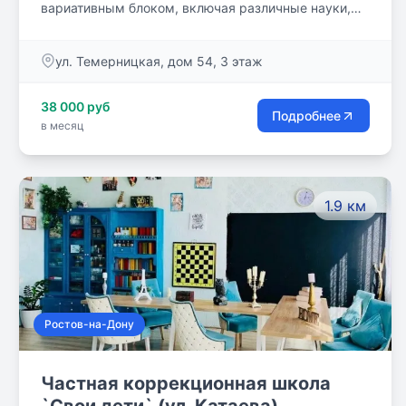
вариативным блоком, включая различные науки,
творчество и прикладные компетенции!
ул. Темерницкая, дом 54, 3 этаж
38 000 руб
Подробнее
в месяц
1.9 км
Ростов-на-Дону
Частная коррекционная школа