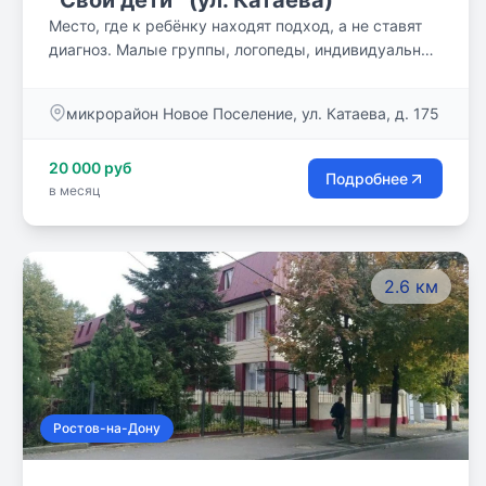
`Свои дети` (ул. Катаева)
Место, где к ребёнку находят подход, а не ставят
диагноз. Малые группы, логопеды, индивидуальный
план — комфортно расти любому.
микрорайон Новое Поселение, ул. Катаева, д. 175
20 000 руб
Подробнее
в месяц
2.6 км
Ростов-на-Дону