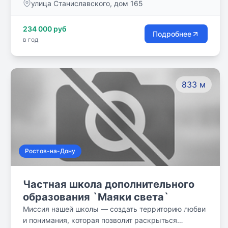
улица Станиславского, дом 165
общеобразовательные услуги для детей в возрасте
от 4-х до 16 лет.
234 000 руб
Подробнее
в год
833 м
Ростов-на-Дону
Частная школа дополнительного
образования `Маяки света`
Миссия нашей школы — создать территорию любви
и понимания, которая позволит раскрыться