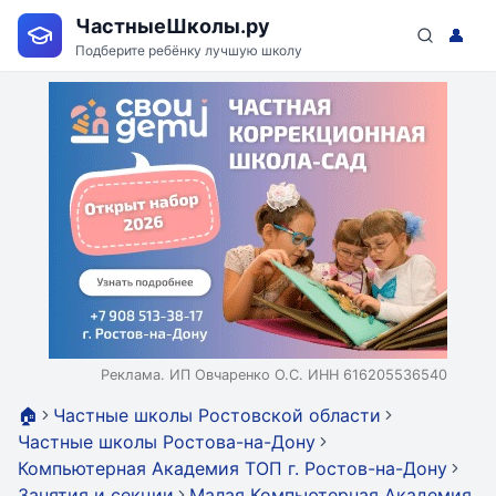
ЧастныеШколы.ру
👤
Подберите ребёнку лучшую школу
Реклама. ИП Овчаренко О.С. ИНН 616205536540
🏠
Частные школы Ростовской области
Частные школы Ростова-на-Дону
Компьютерная Академия ТОП г. Ростов-на-Дону
Занятия и секции
Малая Компьютерная Академия