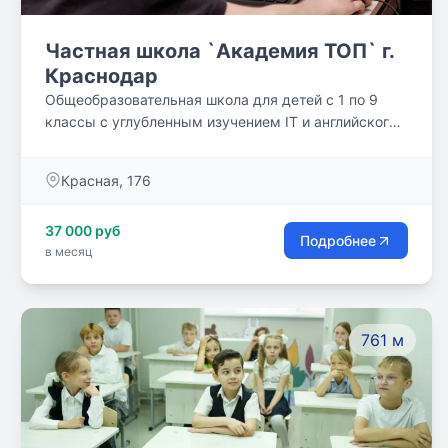
Частная школа `Академия ТОП` г.
Краснодар
Общеобразовательная школа для детей с 1 по 9
классы с углубленным изучением IT и английского
языка
Красная, 176
37 000 руб
Подробнее
в месяц
761 м