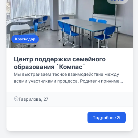
Краснодар
Центр поддержки семейного
образования `Компас`
Мы выстраиваем тесное взаимодействие между
всеми участниками процесса. Родители принимают
активное участие в организации праздников и
выездов, проводят мастер-классы для детей.
Гаврилова, 27
Подробнее