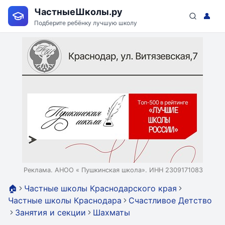
ЧастныеШколы.ру
👤
Подберите ребёнку лучшую школу
Реклама. АНОО « Пушкинская школа». ИНН 2309171083
🏠
Частные школы Краснодарского края
Частные школы Краснодара
Счастливое Детство
Занятия и секции
Шахматы