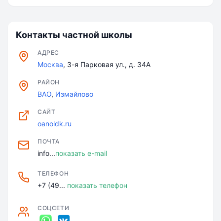
Контакты частной школы
АДРЕС
Москва
, 3-я Парковая ул., д. 34А
РАЙОН
ВАО
,
Измайлово
САЙТ
oanoldk.ru
ПОЧТА
info...
показать e-mail
ТЕЛЕФОН
+7 (49...
показать телефон
СОЦСЕТИ