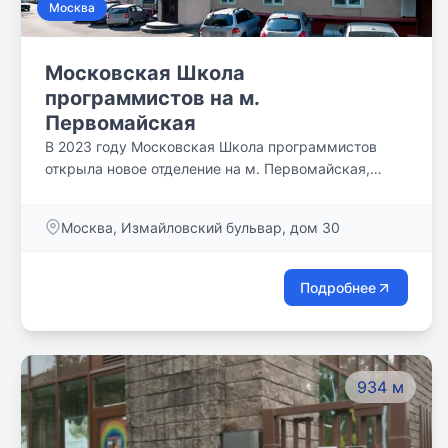
Москва
Московская Школа
программистов на м.
Первомайская
В 2023 году Московская Школа программистов
открыла новое отделение на м. Первомайская,
теперь еще большее количество ребят сможет
обучаться новым технологиям и основам IT-
Москва, Измайловский бульвар, дом 30
профессий.
Подробнее
934 м