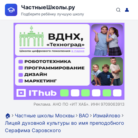
ЧастныеШколы.ру
👤
Подберите ребёнку лучшую школу
Реклама. АНО ПО «ИТ ХАБ». ИНН 9709063913
🏠
Частные школы Москвы
ВАО
Измайлово
Лицей духовной культуры во имя преподобного
Серафима Саровского