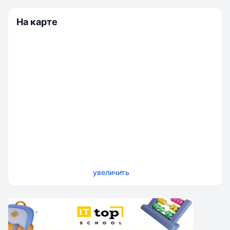
На карте
увеличить