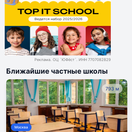
Реклама. ОЦ `ЮФёст`. ИНН 7707082829
Ближайшие частные школы
793 м
Москва