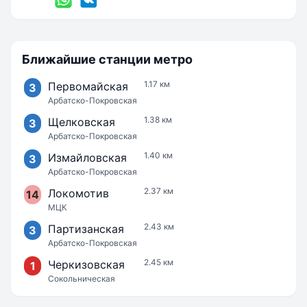
Ближайшие станции метро
1.17 км
Первомайская
3
Арбатско-Покровская
1.38 км
Щелковская
3
Арбатско-Покровская
1.40 км
Измайловская
3
Арбатско-Покровская
2.37 км
Локомотив
14
МЦК
2.43 км
Партизанская
3
Арбатско-Покровская
2.45 км
Черкизовская
1
Сокольническая