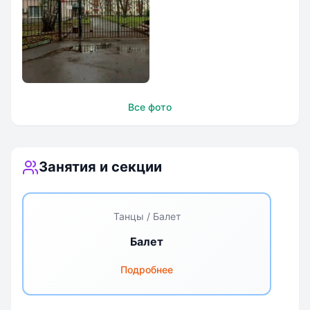
Лицей духовной
Все фото
культуры во имя
преподобного
Серафи
Занятия и секции
Танцы / Балет
Балет
Подробнее