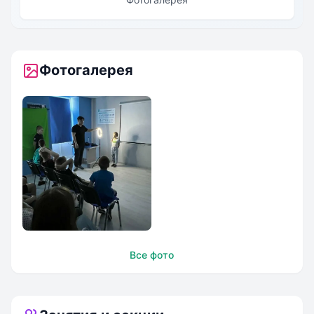
Фотогалерея
TOP IT SCHOOL г.
Все фото
Сергиев Посад