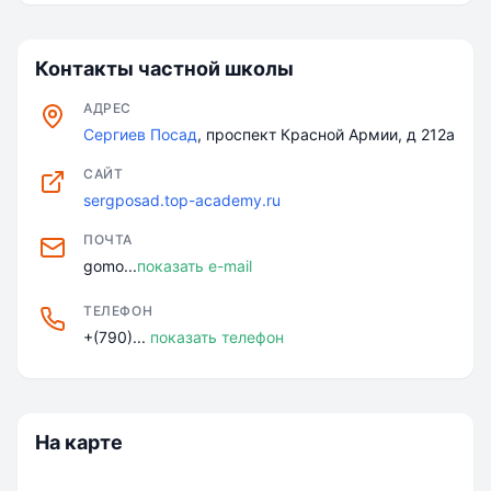
Контакты частной школы
АДРЕС
Сергиев Посад
, проспект Красной Армии, д 212а
САЙТ
sergposad.top-academy.ru
ПОЧТА
gomo...
показать e-mail
ТЕЛЕФОН
+(790)...
показать телефон
На карте