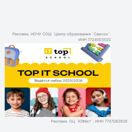
Реклама. НОЧУ СОШ `Центр образования `Самсон`.
ИНН 7724003520
Реклама. ОЦ `ЮФёст`. ИНН 7707082829