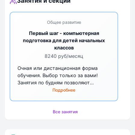
Занятия и секции
Общее развитие
Первый шаг - компьютерная
подготовка для детей начальных
классов
8240 руб/месяц
Очная или дистанционная форма
обучения. Выбор только за вами!
Занятия по будням позволяют
равномерно распределить учебную
Подробнее
нагрузку по неделе и чаще
встречаться с любимыми
преподавателями.
Все занятия