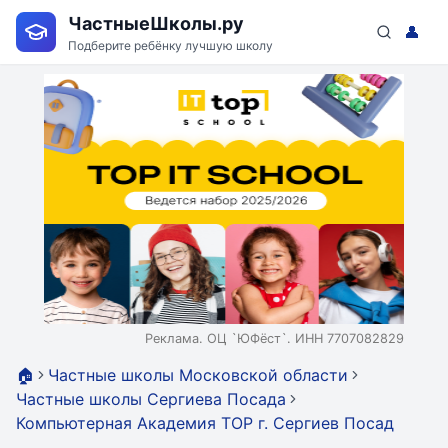
ЧастныеШколы.ру
👤
Подберите ребёнку лучшую школу
Реклама. ОЦ `ЮФёст`. ИНН 7707082829
🏠
Частные школы Московской области
Частные школы Сергиева Посада
Компьютерная Академия TOP г. Сергиев Посад