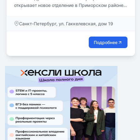
открывает новое отделение в Приморском районе
Санкт-Петербурга. Новое просторное отделение с
комфортными дизайнерскими классами с
Санкт-Петербург, ул. Гаккелевская, дом 19
современными проекторами, интерактивными
досками, ноутбуками, профессиональной
аппаратурой и комфортным пространством для
Подробнее
отдыха ждут школьников 3-10 классов.