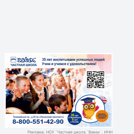
Реклама. НОУ `Частная школа `Взмах`. ИНН