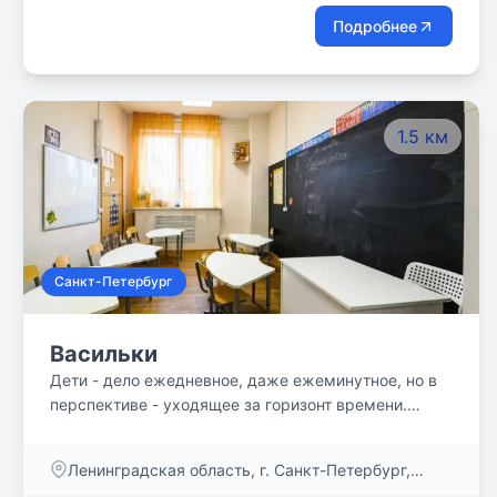
Подробнее
1.5 км
Санкт-Петербург
Васильки
Дети - дело ежедневное, даже ежеминутное, но в
перспективе - уходящее за горизонт времени.
Проживая новый день, дети и взрослые - вместе! -
прокладывают неповторимый путь, личный для
Ленинградская область, г. Санкт-Петербург,
каждого и общий для дела, для страны, для Бога.
Шуваловский пр-кт, д. 37, корп.1