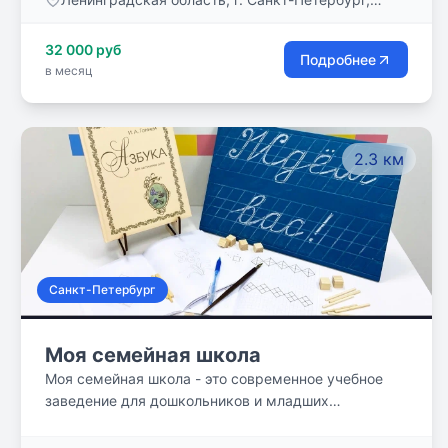
ул.Туристская улица, д. 30, к. 2
32 000 руб
Подробнее
в месяц
2.3 км
Санкт-Петербург
Моя семейная школа
Моя семейная школа - это современное учебное
заведение для дошкольников и младших
школьников (с 4-х лет до 4-го класса).
Образовательные и познавательно-