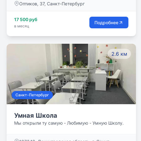
Оптиков, 37, Санкт-Петербург
развлекательные программы для детей
дошкольного и младшего школьного возраста
17 500 руб
Подробнее
в месяц
2.6 км
Санкт-Петербург
Умная Школа
Мы открыли ту самую - Любимую - Умную Школу.