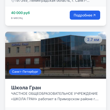
​197349, Ленинградская область, г. Санкт-
Петербург, Комендантский пр., д. 7, корп. 1
40 000 руб
Подробнее
в месяц
2.7 км
Санкт-Петербург
Школа Гран
ЧАСТНОЕ ОБЩЕОБРАЗОВАТЕЛЬНОЕ УЧРЕЖДЕНИЕ
«ШКОЛА ГРАН» работает в Приморском районе г.
Санкт-Петербурга с 1993 года. Школа имеет
лицензию и аккредитацию, выдает аттестаты