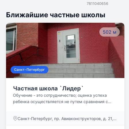
7811040656
Ближайшие частные школы
502 м
Санкт-Петербург
Частная школа `Лидер`
Обучение - это сотрудничество; oценка успеха
ребенка осуществляется не путем сравнения с
успехами других детей, а сопоставлением с его
прошлыми достижениями.
Санкт-Петербург, пр. Авиаконструкторов, д. 21,
корп. 1