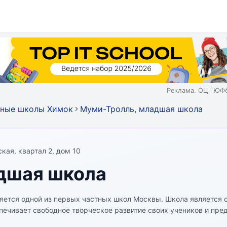
Реклама. ОЦ `ЮФё
тные школы Химок
Муми-Тролль, младшая школа
кая, квартал 2, дом 10
дшая школа
из первых частных школ Москвы. Школа является светской,
печивает свободное творческое развитие своих учеников и пре
е образование.