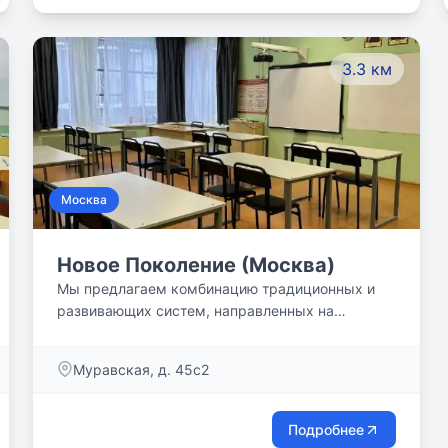
3.3 км
Москва
Новое Поколение (Москва)
Мы предлагаем комбинацию традиционных и
развивающих систем, направленных на
успешное будущее каждого ребенка.
Муравская, д. 45с2
Подробнее