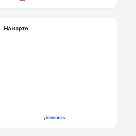
На карте
увеличить