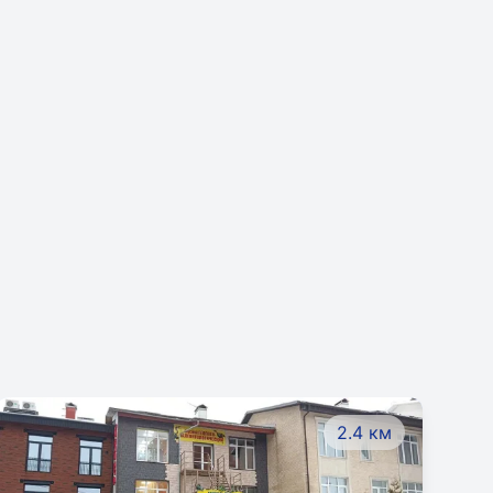
2.4 км