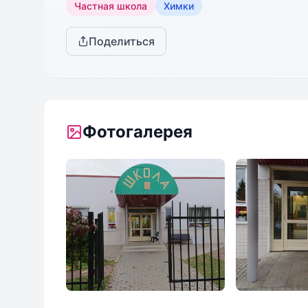
Частная школа
Химки
Поделиться
Фотогалерея