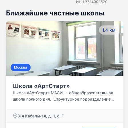
ИНН 7724003520
Ближайшие частные школы
1.4 км
Москва
Школа «АртСтарт»
Школа «АртСтарт» МАСИ — общеобразовательная
школа полного дня. Структурное подразделение
Московского Гуманитарно-Технологического
Университета – Московского Архитектурно-
3-я Кабельная, д. 1, с. 1
Строительного Института.