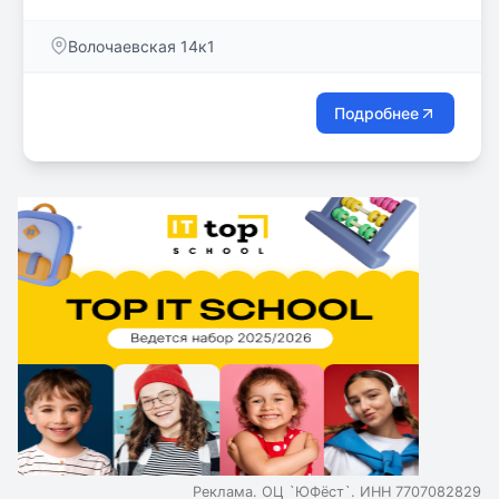
Волочаевская 14к1
Подробнее
Реклама. ОЦ `ЮФёст`. ИНН 7707082829