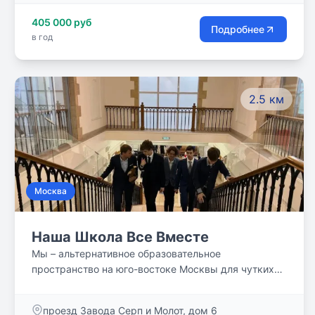
405 000 руб
Подробнее
в год
2.5 км
Москва
Наша Школа Все Вместе
Мы – альтернативное образовательное
пространство на юго-востоке Москвы для чутких
родителей, интеллектуально-увлеченных детей и
влюблённых в свою профессию учителей.
проезд Завода Серп и Молот, дом 6