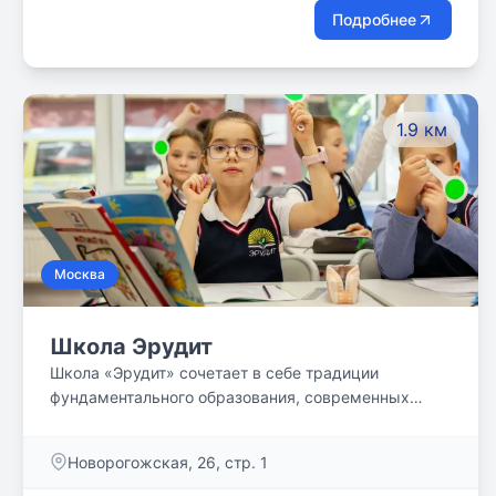
Подробнее
1.9 км
Москва
Школа Эрудит
Школа «Эрудит» сочетает в себе традиции
фундаментального образования, современных
инновационных технологий и комфортное
пространство для образования и воспитания.
Новорогожская, 26, стр. 1