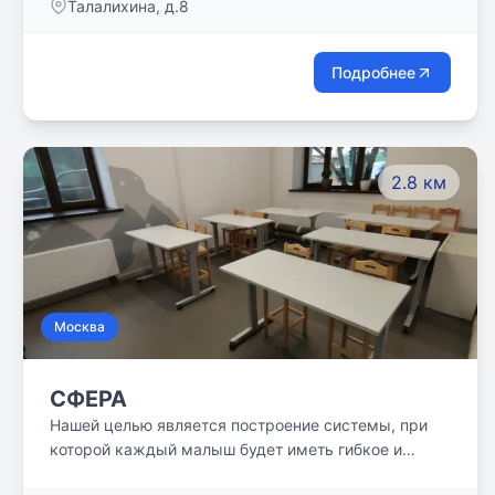
Талалихина, д.8
Подробнее
2.8 км
Москва
СФЕРА
Нашей целью является построение системы, при
которой каждый малыш будет иметь гибкое и
живое мышление, сможет выражать себя, иметь