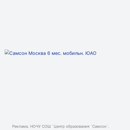
Реклама. НОЧУ СОШ `Центр образования `Самсон`.