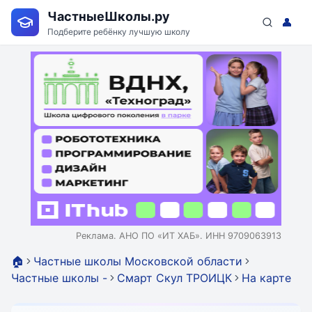
ЧастныеШколы.ру
👤
Подберите ребёнку лучшую школу
Реклама. АНО ПО «ИТ ХАБ». ИНН 9709063913
🏠
Частные школы Московской области
Частные школы -
Смарт Скул ТРОИЦК
На карте