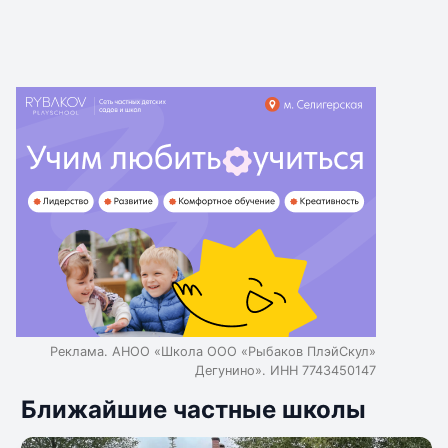
Реклама. АНОО «Школа ООО «Рыбаков ПлэйСкул»
Дегунино». ИНН 7743450147
Ближайшие частные школы