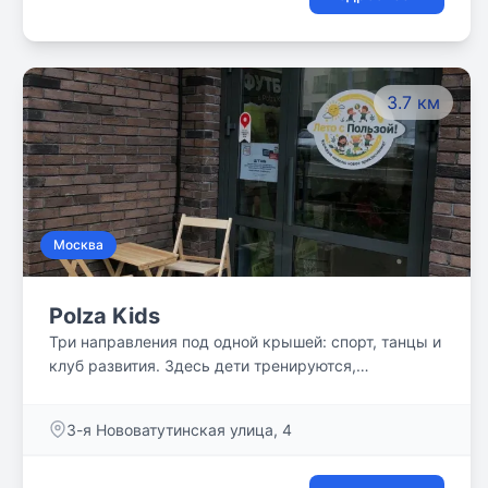
3.7 км
Москва
Polza Kids
Три направления под одной крышей: спорт, танцы и
клуб развития. Здесь дети тренируются,
развиваются и находят друзей, а родители
получают спокойствие, уверенность и свободное
3-я Нововатутинская улица, 4
время.