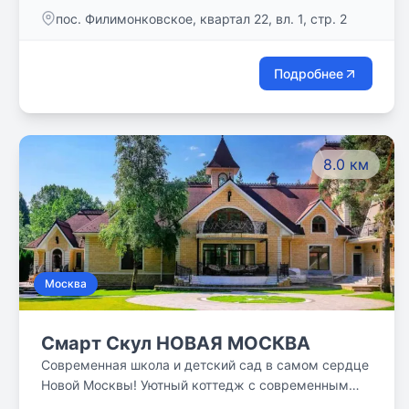
способности.
пос. Филимонковское, квартал 22, вл. 1, стр. 2
Подробнее
8.0 км
Москва
Смарт Скул НОВАЯ МОСКВА
Современная школа и детский сад в самом сердце
Новой Москвы! Уютный коттедж с современным
пространством, где все продумано для того, чтобы