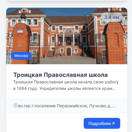
3.4 км
Москва
Троицкая Православная школа
Троицкая Православная школа начала свою работу
в 1994 году. Учредителем школы является храм
Казанской иконы Божией Матери в деревне
Пучково.
вн.тер.г.поселение Первомайское, Пучково д.,
Дорожная ул. , д. 2, стр.6
Подробнее