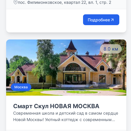
пос. Филимонковское, квартал 22, вл. 1, стр. 2
Подробнее
8.0 км
Москва
Смарт Скул НОВАЯ МОСКВА
Современная школа и детский сад в самом сердце
Новой Москвы! Уютный коттедж с современным
пространством, где все продумано для того, чтобы