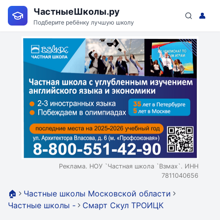
ЧастныеШколы.ру
👤
Подберите ребёнку лучшую школу
Реклама. НОУ `Частная школа `Взмах`. ИНН
7811040656
🏠
Частные школы Московской области
Частные школы -
Смарт Скул ТРОИЦК