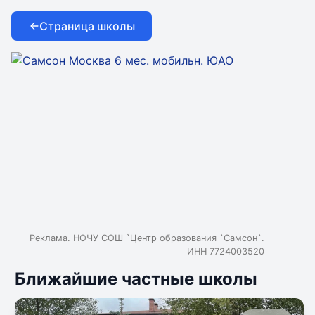
Смарт Скул ТРОИЦК
Страница школы
Реклама. НОЧУ СОШ `Центр образования `Самсон`.
ИНН 7724003520
Ближайшие частные школы