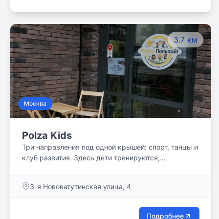
3.7 км
Москва
Polza Kids
Три направления под одной крышей: спорт, танцы и
клуб развития. Здесь дети тренируются,
развиваются и находят друзей, а родители
получают спокойствие, уверенность и свободное
3-я Нововатутинская улица, 4
время.
Подробнее