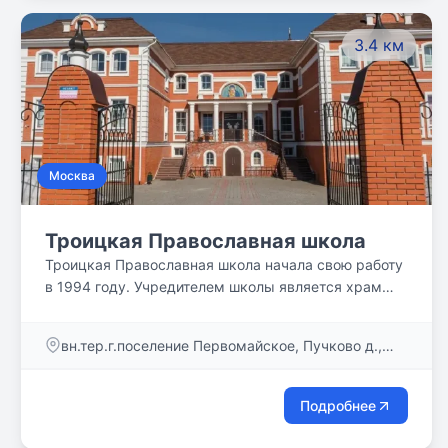
3.4 км
Москва
Троицкая Православная школа
Троицкая Православная школа начала свою работу
в 1994 году. Учредителем школы является храм
Казанской иконы Божией Матери в деревне
Пучково.
вн.тер.г.поселение Первомайское, Пучково д.,
Дорожная ул. , д. 2, стр.6
Подробнее