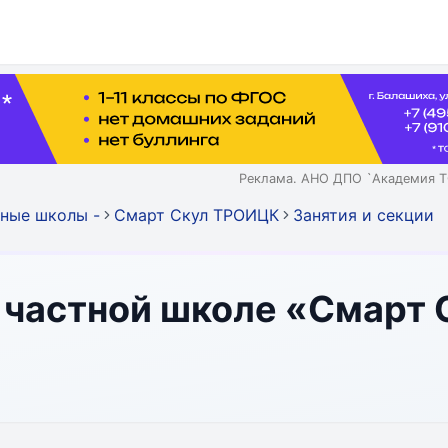
Реклама. АНО ДПО `Академия Т
ные школы -
Смарт Скул ТРОИЦК
Занятия и секции
в частной школе «Смарт