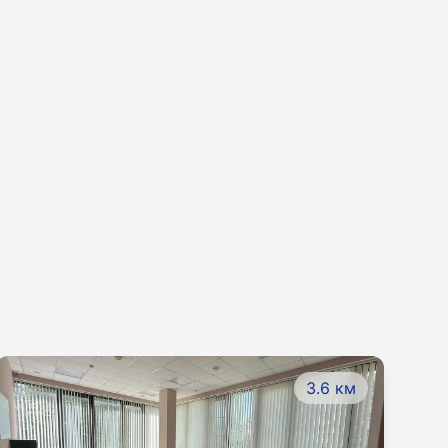
3.6 км