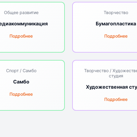
Общее развитие
Творчество
едиакоммуникация
Бумагопластика
Подробнее
Подробнее
Спорт / Самбо
Творчество / Художеств
студия
Самбо
Художественная ст
Подробнее
Подробнее