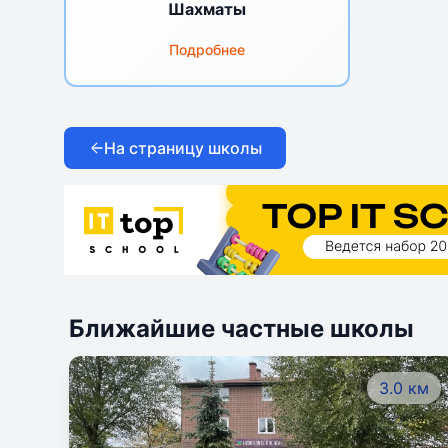
Шахматы
Подробнее
На страницу школы
Ближайшие частные школы
3.0 км