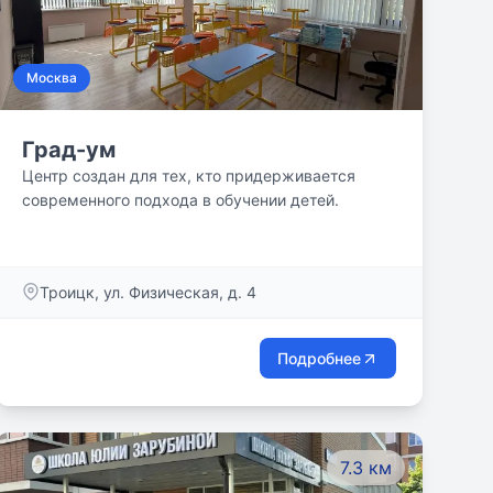
Москва
Град-ум
Центр создан для тех, кто придерживается
современного подхода в обучении детей.
Троицк, ул. Физическая, д. 4
Подробнее
7.3 км