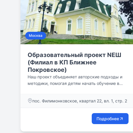
Москва
Образовательный проект NEШ
(Филиал в КП Ближнее
Покровское)
Наш проект объединяет авторские подходы и
методики, помогая детям начать обучение в
атмосфере домашнего уюта и раскрыть свои
способности.
пос. Филимонковское, квартал 22, вл. 1, стр. 2
Подробнее